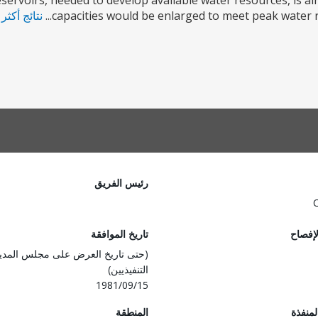
servoirs, needed to develop available water resources, is 
capacities would be enlarged to meet peak water re
نتائج أكثر
رئيس الفريق
لإفصاح
تاريخ الموافقة
(حتى تاريخ العرض على مجلس المدي
التنفيذيين)
1981/09/15
المنفذة
المنطقة