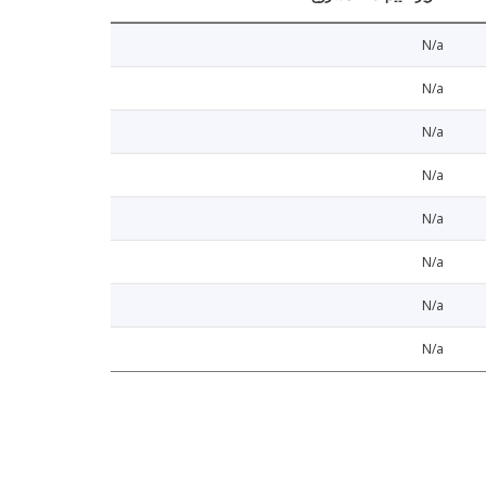
N/a
N/a
N/a
N/a
N/a
N/a
N/a
N/a