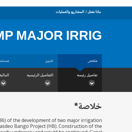
ماذا نفعل
المشاريع والعمليات
MP MAJOR IRRIG
ملخص
تدبير
مستند
تفاصيل رئيسة
التفاصيل الرئيسية
المالية
خلاصة*
986) of the development of two major irrigation
sdeo Bango Project (HB). Construction of the