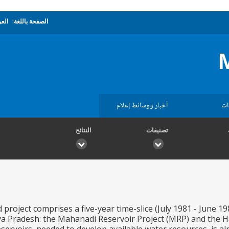
الصفحة باللغة:
العر
ات
أخبار ووسائط إعلام
تصنيفات
النتائج
project comprises a five-year time-slice (July 1981 - June 1
 Pradesh: the Mahanadi Reservoir Project (MRP) and the Ha