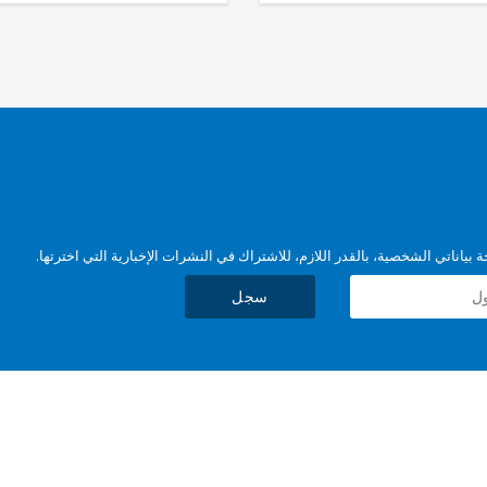
بياناتي الشخصية، بالقدر اللازم، للاشتراك في النشرات الإخبارية التي اخترتها.
سجل