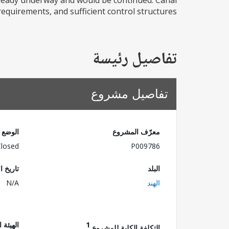
already underway and would be continued. Canal
quirements, and sufficient control structures...
تفاصيل رئيسة
تفاصيل مشروع
معرّف المشروع
الوضع
Closed
P009786
البلد
تاريخ ا
الهند
N/A
1
الهيئة 
التكلفة الكلية للمشروع