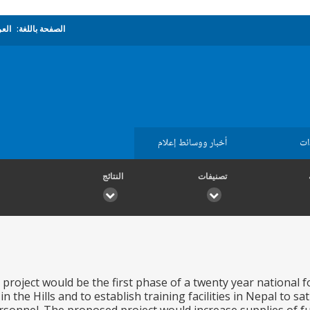
الصفحة باللغة:
العر
ات
أخبار ووسائط إعلام
تصنيفات
النتائج
project would be the first phase of a twenty year national
in the Hills and to establish training facilities in Nepal to sa