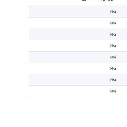
N/a
N/a
N/a
N/a
N/a
N/a
N/a
N/a