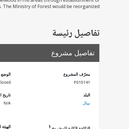
elwood in Hill areas through establishment of
 The Ministry of Forest would be reorganized...
تفاصيل رئيسة
تفاصيل مشروع
معرّف المشروع
الوضع
Closed
P010141
البلد
تاريخ ا
نيبال
N/A
1
الهيئة 
التكلفة الكلية للمشروع