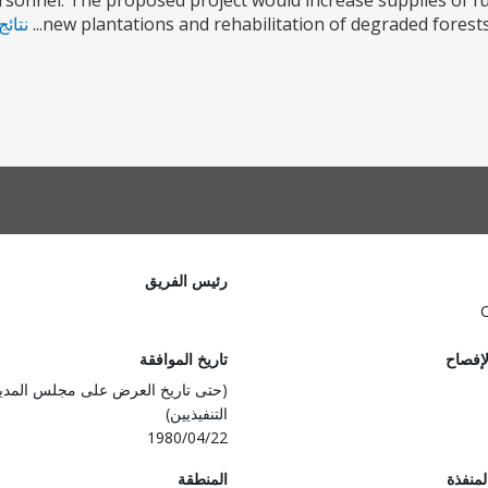
rsonnel. The proposed project would increase supplies of fu
new plantations and rehabilitation of degraded forests.
نتائج
رئيس الفريق
لإفصاح
تاريخ الموافقة
(حتى تاريخ العرض على مجلس المدي
التنفيذيين)
1980/04/22
المنفذة
المنطقة