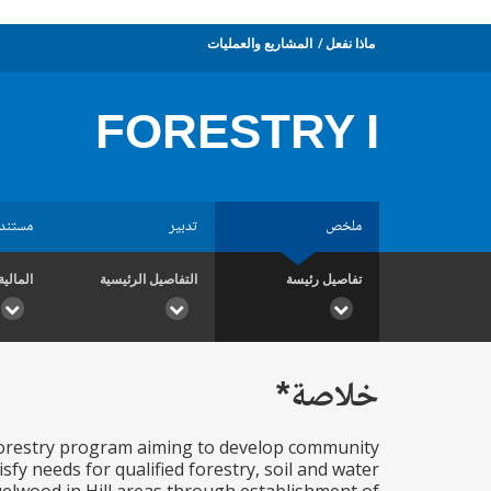
ماذا نفعل
المشاريع والعمليات
FORESTRY I
ملخص
تدبير
مستند
تفاصيل رئيسة
التفاصيل الرئيسية
المالية
خلاصة*
 forestry program aiming to develop community
tisfy needs for qualified forestry, soil and water