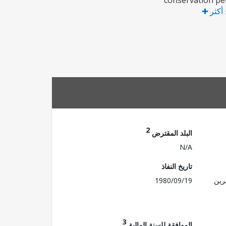
conservation pe
 أكثر
2
البلد المقترض
N/A
تاريخ النفاذ
رين
1980/09/19
3
الموافقة للسنة المالية