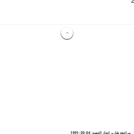
مراجعة تقارير إنجاز التنفيذ: 04-30-1991