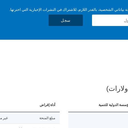
بياناتي الشخصية، بالقدر اللازم، للاشتراك في النشرات الإخبارية التي اخترتها.
سجل
ولارات)
ؤسسة الدولية للتنمية
أداة إقراض
مبلغ المنحة
غير مت