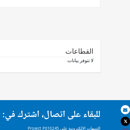
القطاعات
لا تتوفر بيانات.
للبقاء على اتصال، اشترك في:
بريد الكتروني
Tweet
طباعة
التنبيهات الإلكترونية على Project P010245