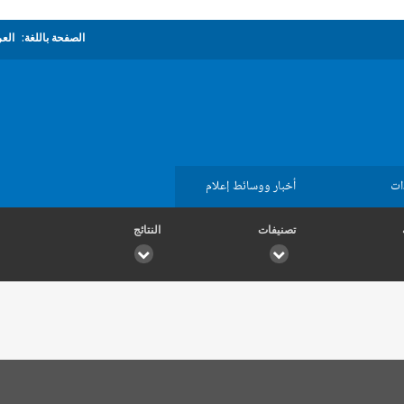
الصفحة باللغة:
العر
ات
أخبار ووسائط إعلام
تصنيفات
النتائج