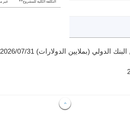
التكلفة الكلية للمشروع**
غير مت
دولي (بملايين الدولارات) 2026/07/31