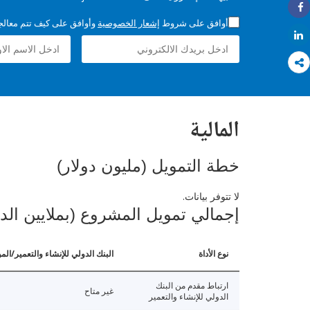
Share
أوافق على شروط
إشعار الخصوصية
وأوافق على كيف تتم معالجة 
Share
المالية
خطة التمويل (مليون دولار)
لا تتوفر بيانات.
إجمالي تمويل المشروع (بملايين الد
نوع الأداة
البنك الدولي للإنشاء والتعمير/الم
ارتباط مقدم من البنك
غير متاح
الدولي للإنشاء والتعمير