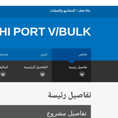
ماذا نفعل
المشاريع والعمليات
I PORT V/BULK
ملخص
تدبير
مستند
تفاصيل رئيسة
التفاصيل الرئيسية
المالية
تفاصيل رئيسة
تفاصيل مشروع