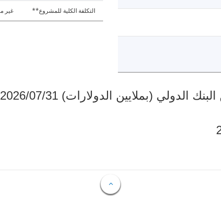
التكلفة الكلية للمشروع**
غير مت
دولي (بملايين الدولارات) 2026/07/31