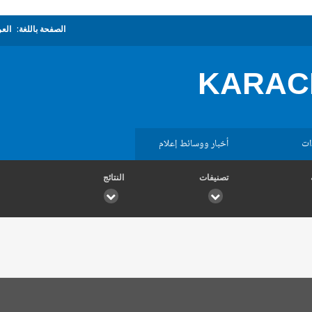
الصفحة باللغة:
العر
KARACH
ات
أخبار ووسائط إعلام
تصنيفات
النتائج