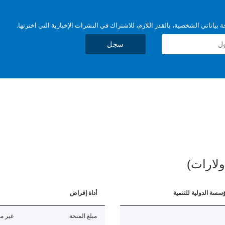
بياناتي الشخصية، بالقدر اللازم، للاشتراك في النشرات الإخبارية التي اخترتها.
سجل
ولارات)
ؤسسة الدولية للتنمية
أداة إقراض
مبلغ المنحة
غير مت