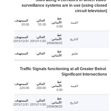
surveillance systems are in use (using c
circuit televi
القيمة
30.00
55.00
0.00
التاريخ
2015/12/31
2015/11/30
2004/06/25
تعليق
Traffic Signals functioning at all Greater B
Significant Intersec
القيمة
220.00
200.00
0.00
التاريخ
2015/12/31
2015/11/30
2004/06/25