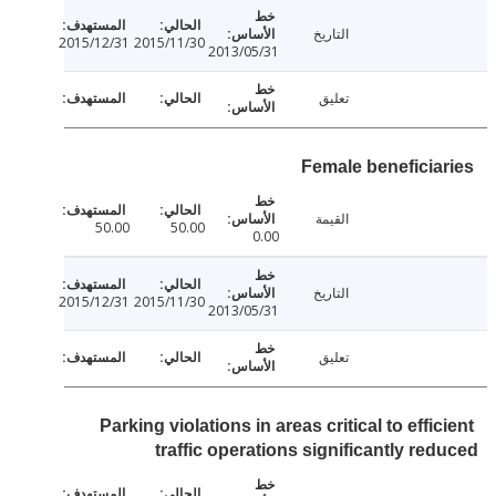
التاريخ
2015/12/31
2015/11/30
2013/05/31
تعليق
Female beneficia
القيمة
50.00
50.00
0.00
التاريخ
2015/12/31
2015/11/30
2013/05/31
تعليق
Parking violations in areas critical to effi
traffic operations significantly re