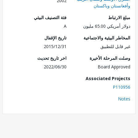
2002
انستان وباكستان
الارتباط
فئة التصنيف البيئي
ريكي 65.00 مليون
A
طر البيئية والاجتماعية
تاريخ الإقفال
قابل للتطبيق
2015/12/31
 المرحلة الأخيرة
اخر تاريخ تحديث
2022/06/30
Board Appr
Associated Proj
P110
No