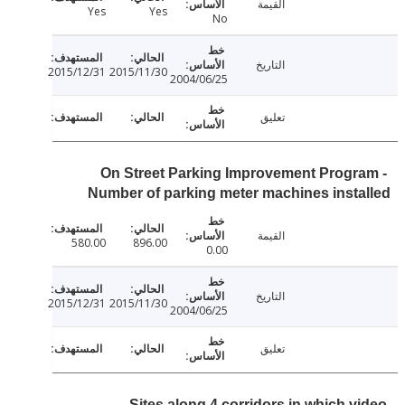
القيمة
Yes
Yes
No
التاريخ
2015/12/31
2015/11/30
2004/06/25
تعليق
On Street Parking Improvement Progr
Number of parking meter machines inst
القيمة
580.00
896.00
0.00
التاريخ
2015/12/31
2015/11/30
2004/06/25
تعليق
Sites along 4 corridors in which v