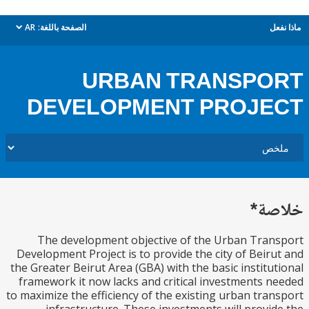
ل
الصفحة باللغة:
AR
dropdown
URBAN TRANSPO
DEVELOPMENT PROJE
ة*
The development objective of the Urban Tra
Development Project is to provide the city of Beir
the Greater Beirut Area (GBA) with the basic institu
framework it now lacks and critical investments 
to maximize the efficiency of the existing urban tra