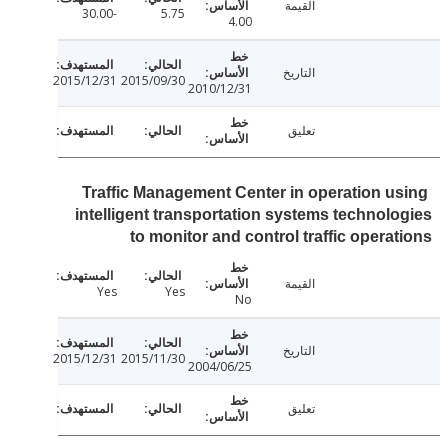
القيمة
-30.00
5.75
4.00
التاريخ
2015/12/31
2015/09/30
2010/12/31
تعليق
Traffic Management Center in operation u
intelligent transportation systems technol
to monitor and control traffic opera
القيمة
Yes
Yes
No
التاريخ
2015/12/31
2015/11/30
2004/06/25
تعليق