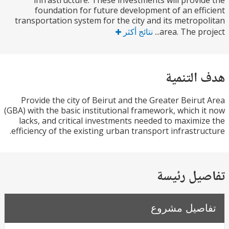
infrastructure. These investments will provi
foundation for future development of an eff
transportation system for the city and its metrop
area. The pro
نتائج أكثر
التنمية
Provide the city of Beirut and the Greater Beiru
(GBA) with the basic institutional framework, which 
lacks, and critical investments needed to maximi
efficiency of the existing urban transport infrastru
يل رئيسة
صيل مشروع