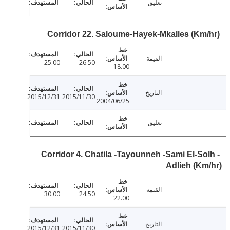
تعليق
Corridor 22. Saloume-Hayek-Mkalles (Km
القيمة
25.00
26.50
18.00
التاريخ
2015/12/31
2015/11/30
2004/06/25
تعليق
Corridor 4. Chatila -Tayounneh -Sami El-So
Adlieh (K
القيمة
30.00
24.50
22.00
التاريخ
2015/12/31
2015/11/30