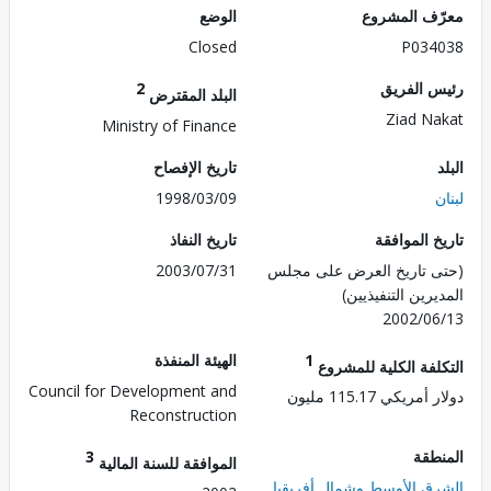
ف المشروع
الوضع
Closed
P034
 الفريق
2
البلد المقترض
Ziad N
Ministry of Finance
تاريخ الإفصاح
1998/03/09
 الموافقة
تاريخ النفاذ
 تاريخ العرض على مجلس
2003/07/31
رين التنفيذيين)
2002/0
1
الهيئة المنفذة
لفة الكلية للمشروع
Council for Development and
ريكي 115.17 مليون
Reconstruction
طقة
3
الموافقة للسنة المالية
ق الأوسط وشمال أفريقيا