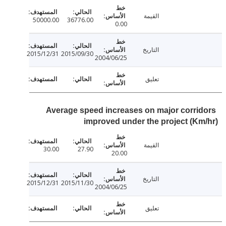
القيمة
50000.00
36776.00
0.00
التاريخ
2015/12/31
2015/09/30
2004/06/25
تعليق
Average speed increases on major corri
improved under the project (K
القيمة
30.00
27.90
20.00
التاريخ
2015/12/31
2015/11/30
2004/06/25
تعليق