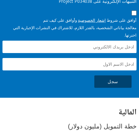
إلكترونية على Project P034038
على شروط
إشعار الخصوصية
وأوافق على كيف تتم
ياناتي الشخصية، بالقدر اللازم، للاشتراك في النشرات الإخبارية التي
سجل
ية
لتمويل (مليون دولار)