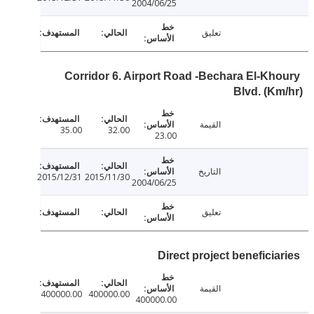
2004/06/25
تعليق
Corridor 6. Airport Road -Bechara El-Kh
Blvd. (K
القيمة
35.00
32.00
23.00
التاريخ
2015/12/31
2015/11/30
2004/06/25
تعليق
Direct project beneficia
القيمة
400000.00
400000.00
400000.00