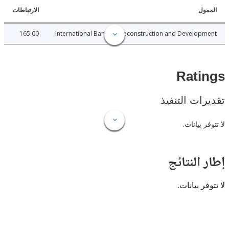
ل
الارتباطات
165.00
International Bank for Reconstruction and Develo
Rat
ات التنفيذ
 بيانات.
النتائج
 بيانات.