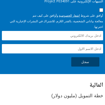
إلكترونية على Project P034091
على شروط
إشعار الخصوصية
وأوافق على كيف تتم
ياناتي الشخصية، بالقدر اللازم، للاشتراك في النشرات الإخبارية التي
سجل
ية
لتمويل (مليون دولار)