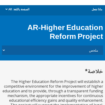
ل
الصفحة باللغة:
AR
dropdown
AR-Higher Educat
Reform Proj
ة*
The Higher Education Reform Project will estab
competitive environment for the improvement of 
education and to provide, through a transparent f
mechanism, the appropriate incentives for cont
educational efficiency gains and quality enhanc