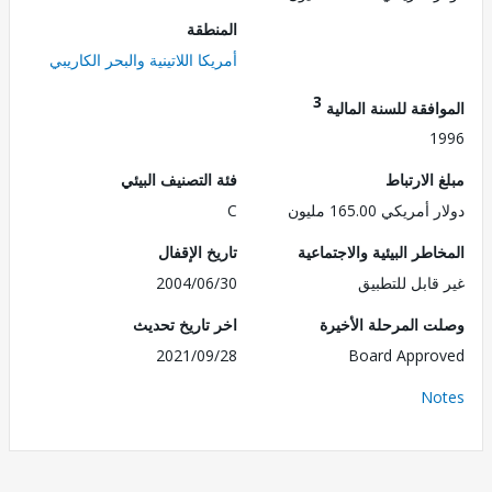
المنطقة
أمريكا اللاتينية والبحر الكاريبي
3
فقة للسنة المالية
1
الارتباط
فئة التصنيف البيئي
ريكي 165.00 مليون
C
طر البيئية والاجتماعية
تاريخ الإقفال
قابل للتطبيق
2004/06/30
 المرحلة الأخيرة
اخر تاريخ تحديث
2021/09/28
Board Appr
No