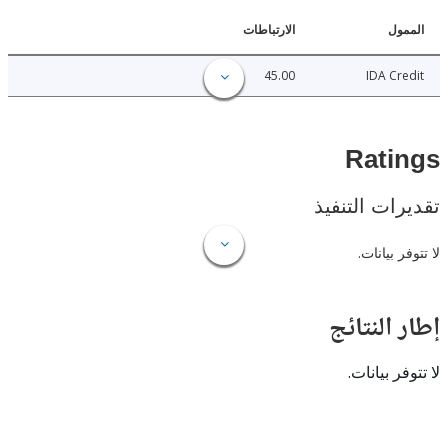
ل
الارتباطات
45.00
IDA C
Rat
ات التنفيذ
 بيانات.
النتائج
 بيانات.