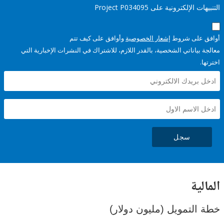
إلكترونية على Project P034095
على شروط
إشعار الخصوصية
وأوافق على كيف تتم
ياناتي الشخصية، بالقدر اللازم، للاشتراك في النشرات الإخبارية التي
سجل
ية
لتمويل (مليون دولار)