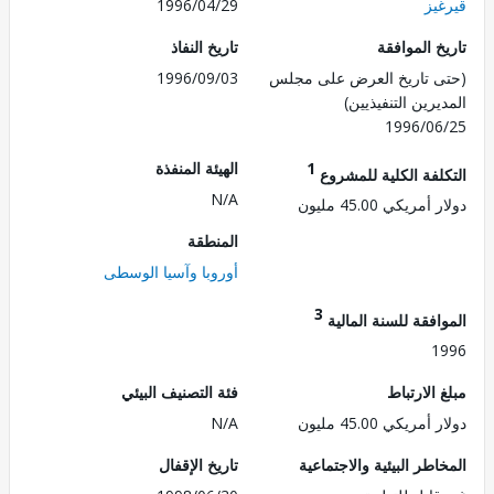
يز
1996/04/29
 الموافقة
تاريخ النفاذ
 تاريخ العرض على مجلس
1996/09/03
رين التنفيذيين)
1996/0
1
الهيئة المنفذة
لفة الكلية للمشروع
N/A
ريكي 45.00 مليون
المنطقة
أوروبا وآسيا الوسطى
3
فقة للسنة المالية
1
الارتباط
فئة التصنيف البيئي
ريكي 45.00 مليون
N/A
طر البيئية والاجتماعية
تاريخ الإقفال