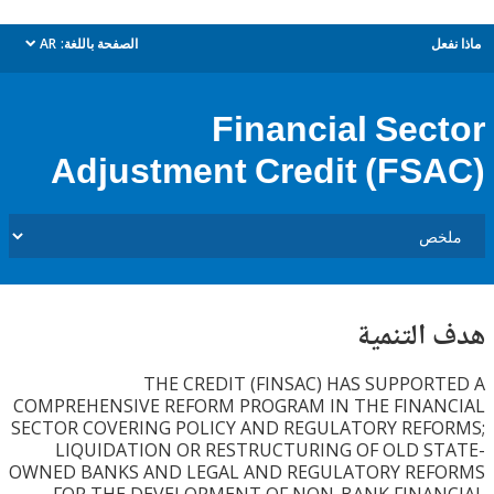
ل
الصفحة باللغة:
AR
dropdown
Financial Sec
Adjustment Credit (FS
التنمية
THE CREDIT (FINSAC) HAS SUPPOR
COMPREHENSIVE REFORM PROGRAM IN THE FINA
SECTOR COVERING POLICY AND REGULATORY REF
LIQUIDATION OR RESTRUCTURING OF OLD S
OWNED BANKS AND LEGAL AND REGULATORY RE