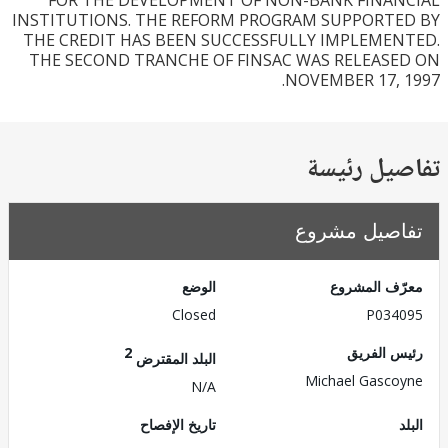
FOR THE DEVELOPMENT OF NON-BANK FINA
INSTITUTIONS. THE REFORM PROGRAM SUPPORT
THE CREDIT HAS BEEN SUCCESSFULLY IMPLEME
THE SECOND TRANCHE OF FINSAC WAS RELEAS
NOVEMBER 17, 
يل رئيسة
صيل مشروع
ف المشروع
الوضع
Closed
P034
 الفريق
2
البلد المقترض
Michael Gasc
N/A
تاريخ الإفصاح