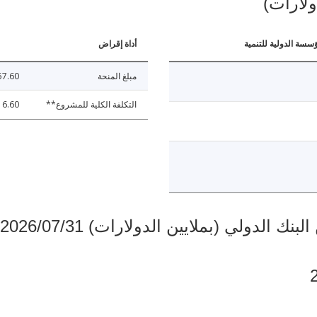
ولارات)
ؤسسة الدولية للتنمية
أداة إقراض
مبلغ المنحة
57.60
التكلفة الكلية للمشروع**
16.60
دولي (بملايين الدولارات) 2026/07/31