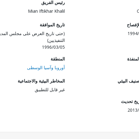
رئيس الفريق
Mian Iftikhar Khalil
لإفصاح
تاريخ الموافقة
1994/
(حتى تاريخ العرض على مجلس المدي
التنفيذيين)
1996/03/05
المنفذة
المنطقة
أوروبا وآسيا الوسطى
صنيف البيئي
المخاطر البيئية والاجتماعية
غير قابل للتطبيق
ريخ تحديث
2013/