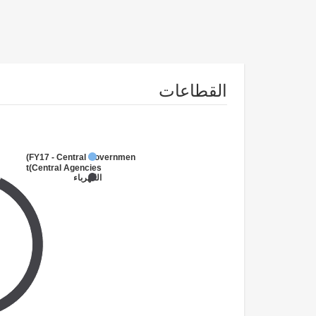
القطاعات
FY17 - Central Government
(Central Agencies
)
الكهرباء