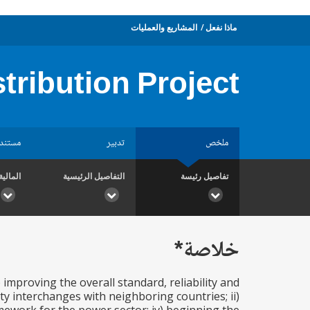
ماذا نفعل
المشاريع والعمليات
tribution Project
ملخص
تدبير
مستند
تفاصيل رئيسة
التفاصيل الرئيسية
المالية
خلاصة*
 improving the overall standard, reliability and
ity interchanges with neighboring countries; ii)