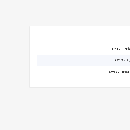
FY17 - Pr
FY17 - 
FY17 - Urb