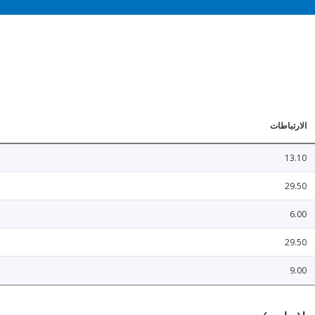
الارتباطات
13.10
29.50
6.00
29.50
9.00