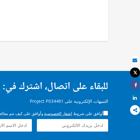
بريد الكتروني
Tweet
طباعة
للبقاء على اتصال، اشترك في:
Share
Share
التنبيهات الإلكترونية على Project P034491
أوافق على شروط
إشعار الخصوصية
وأوافق على كيف تتم معالجة 