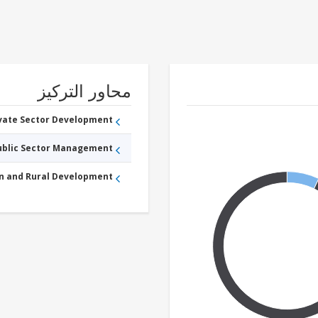
محاور التركيز
ivate Sector Development
Public Sector Management
an and Rural Development