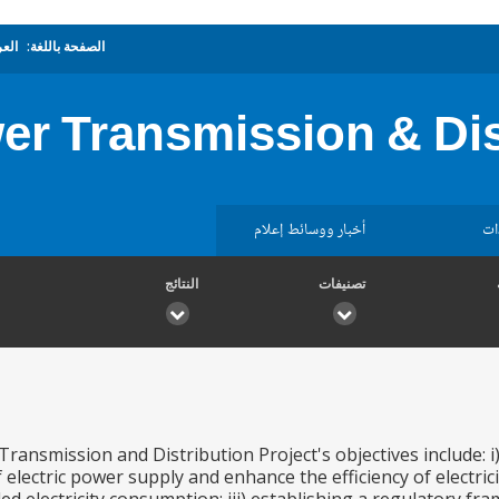
الصفحة باللغة:
العر
r Transmission & Dis
ات
أخبار ووسائط إعلام
تصنيفات
النتائج
ransmission and Distribution Project's objectives include: i)
f electric power supply and enhance the efficiency of electric