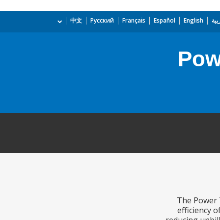
بية
English
Español
Français
Русский
中文
Powe
The Power T
efficiency o