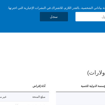
بياناتي الشخصية، بالقدر اللازم، للاشتراك في النشرات الإخبارية التي اخترتها.
سجل
ولارات)
ؤسسة الدولية للتنمية
أداة إقراض
مبلغ المنحة
غير مت