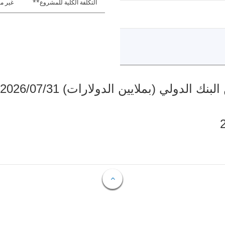
التكلفة الكلية للمشروع**
غير مت
دولي (بملايين الدولارات) 2026/07/31