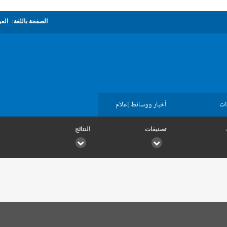
الصفحة باللغة:
العر
ات
أخبار ووسائط إعلام
تصنيفات
النتائج