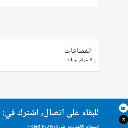
القطاعات
لا تتوفر بيانات.
للبقاء على اتصال، اشترك في:
بريد الكتروني
Tweet
طباعة
التنبيهات الإلكترونية على Project P034890