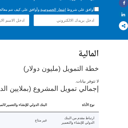
Share
أوافق على شروط
إشعار الخصوصية
وأوافق على كيف تتم معالجة 
Share
المالية
خطة التمويل (مليون دولار)
لا تتوفر بيانات.
إجمالي تمويل المشروع (بملايين الد
نوع الأداة
البنك الدولي للإنشاء والتعمير/الم
ارتباط مقدم من البنك
غير متاح
الدولي للإنشاء والتعمير