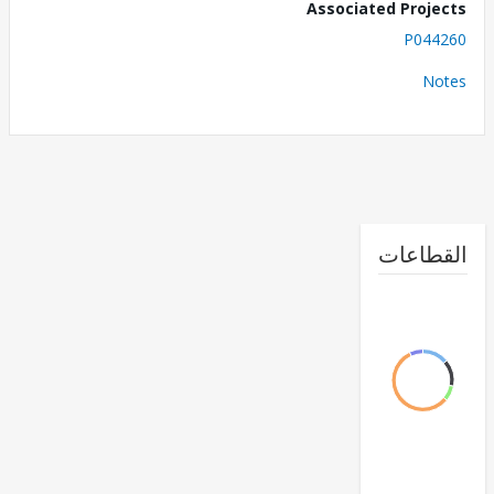
Associated Proj
P044
No
طاعات