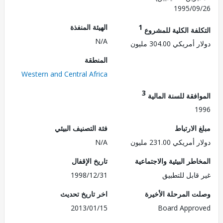
1995/0
1
الهيئة المنفذة
لفة الكلية للمشروع
N/A
ريكي 304.00 مليون
المنطقة
Western and Central Africa
3
فقة للسنة المالية
1
الارتباط
فئة التصنيف البيئي
ريكي 231.00 مليون
N/A
طر البيئية والاجتماعية
تاريخ الإقفال
قابل للتطبيق
1998/12/31
 المرحلة الأخيرة
اخر تاريخ تحديث
2013/01/15
Board Appr