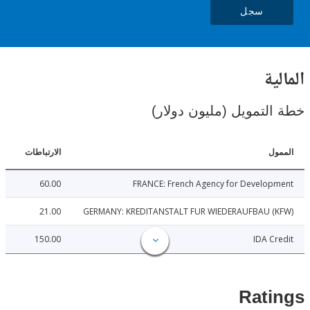
سجل
ية
لتمويل (مليون دولار)
ل
الارتباطات
60.00
FRANCE: French Agency for Develop
21.00
GERMANY: KREDITANSTALT FUR WIEDERAUFBAU (
150.00
IDA C
Rat