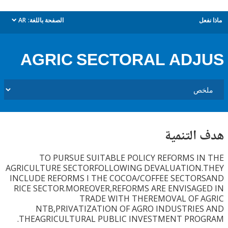
ل
الصفحة باللغة:
AR
dropdown
AGRIC SECTORAL AD
التنمية
TO PURSUE SUITABLE POLICY REFORMS I
AGRICULTURE SECTORFOLLOWING DEVALUATION
INCLUDE REFORMS I THE COCOA/COFFEE SECTO
RICE SECTOR.MOREOVER,REFORMS ARE ENVISAG
TRADE WITH THEREMOVAL OF 
NTB,PRIVATIZATION OF AGRO INDUSTRIE
THEAGRICULTURAL PUBLIC INVESTMENT PRO