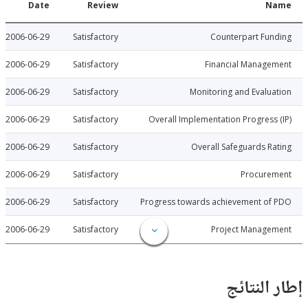
Date
Review
N
2006-06-29
Satisfactory
Counterpart Fu
2006-06-29
Satisfactory
Financial Manage
2006-06-29
Satisfactory
Monitoring and Evalu
2006-06-29
Satisfactory
Overall Implementation Progress
2006-06-29
Satisfactory
Overall Safeguards R
2006-06-29
Satisfactory
Procure
2006-06-29
Satisfactory
Progress towards achievement of
2006-06-29
Satisfactory
Project Manage
النتائج