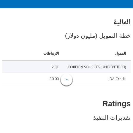
ية
لتمويل (مليون دولار)
ل
الارتباطات
2.31
FOREIGN SOURCES (UNIDENTIF
30.00
IDA C
Rat
ات التنفيذ