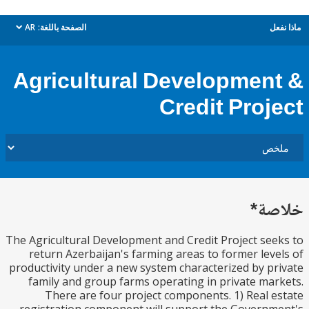
ل
الصفحة باللغة:
AR
dropdown
Agricultural Developmen
Credit Proj
ة*
The Agricultural Development and Credit Project se
return Azerbaijan's farming areas to former lev
productivity under a new system characterized by p
family and group farms operating in private ma
There are four project components. 1) Real 