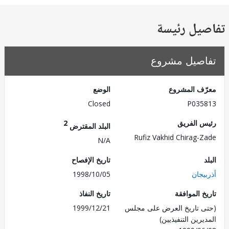
يل رئيسة
صيل مشروع
ف المشروع
الوضع
Closed
P035
 الفريق
2
البلد المقترض
Rufiz Vakhid Chirag-
N/A
تاريخ الإفصاح
يجان
1998/10/05
 الموافقة
تاريخ النفاذ
 تاريخ العرض على مجلس
1999/12/21
رين التنفيذيين)