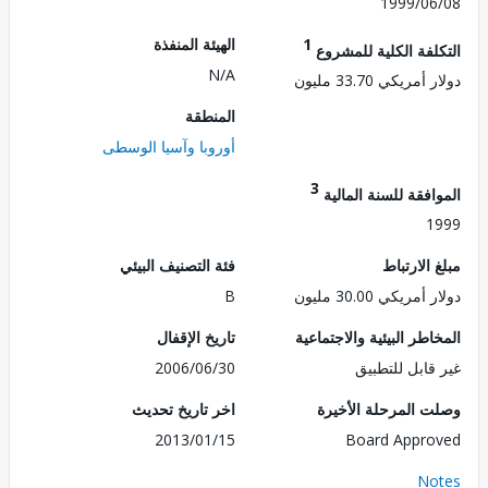
1999/0
1
الهيئة المنفذة
لفة الكلية للمشروع
N/A
ريكي 33.70 مليون
المنطقة
أوروبا وآسيا الوسطى
3
فقة للسنة المالية
1
الارتباط
فئة التصنيف البيئي
ريكي 30.00 مليون
B
طر البيئية والاجتماعية
تاريخ الإقفال
قابل للتطبيق
2006/06/30
 المرحلة الأخيرة
اخر تاريخ تحديث
2013/01/15
Board Appr
No