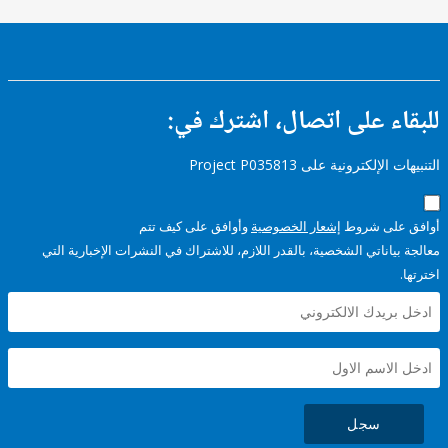
ء على اتصال، اشترك في:
إلكترونية على Project P035813
على شروط
إشعار الخصوصية
وأوافق على كيف تتم
ياناتي الشخصية، بالقدر اللازم، للاشتراك في النشرات الإخبارية التي
سجل