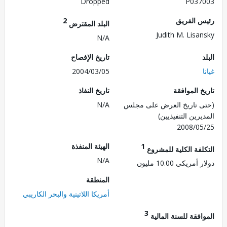
Dropped
P037
 الفريق
2
البلد المقترض
Judith M. Lisa
N/A
تاريخ الإفصاح
2004/03/05
 الموافقة
تاريخ النفاذ
 تاريخ العرض على مجلس
N/A
رين التنفيذيين)
2008/0
1
الهيئة المنفذة
لفة الكلية للمشروع
N/A
ريكي 10.00 مليون
المنطقة
أمريكا اللاتينية والبحر الكاريبي
3
فقة للسنة المالية