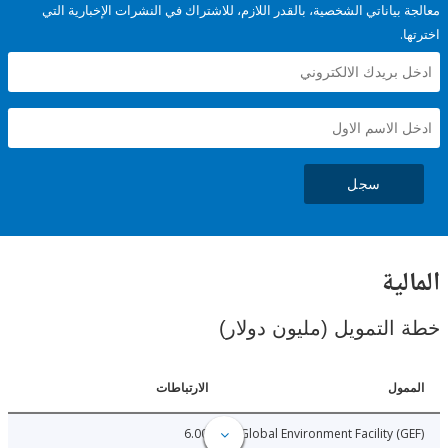
ياناتي الشخصية، بالقدر اللازم، للاشتراك في النشرات الإخبارية التي
سجل
ية
لتمويل (مليون دولار)
ل
الارتباطات
6.00
Global Environment Facility 