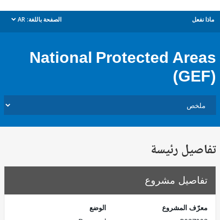
ل
الصفحة باللغة:
AR
dropdown
National Protected Ar
(G
يل رئيسة
صيل مشروع
ف المشروع
الوضع