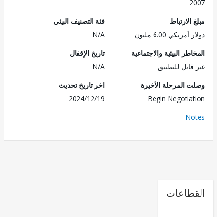
2
الارتباط
فئة التصنيف البيئي
مريكي 6.00 مليون
N/A
طر البيئية والاجتماعية
تاريخ الإقفال
قابل للتطبيق
N/A
 المرحلة الأخيرة
اخر تاريخ تحديث
2024/12/19
Begin Negotia
No
طاعات