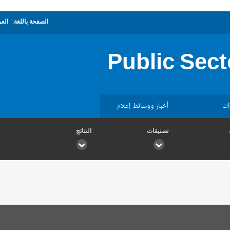
الصفحة باللغة:
العر
Public Sect
ات
أخبار ووسائط إعلام
تصنيفات
النتائج