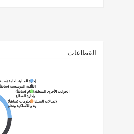
القطاعات
إدارة المالية العامة (سابقا
التنمية المؤسسية (سابقاً
العام (سابقاً)
الجوانب الأخرى المتعلقة بإدارة القطاع
المعلومات (سابقاً)
الاتصالات السلكية واللاسلكية ونظم