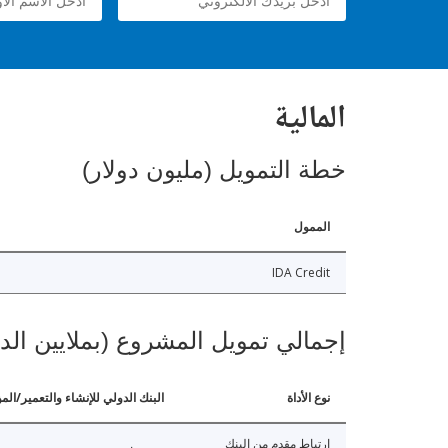
المالية
خطة التمويل (مليون دولار)
الممول
IDA Credit
إجمالي تمويل المشروع (بملايين الد
نوع الأداة
البنك الدولي للإنشاء والتعمير/الم
ارتباط مقدم من البنك