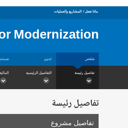
ماذا نفعل
المشاريع والعمليات
or Modernization
ملخص
تدبير
مستند
تفاصيل رئيسة
التفاصيل الرئيسية
المالية
تفاصيل رئيسة
تفاصيل مشروع