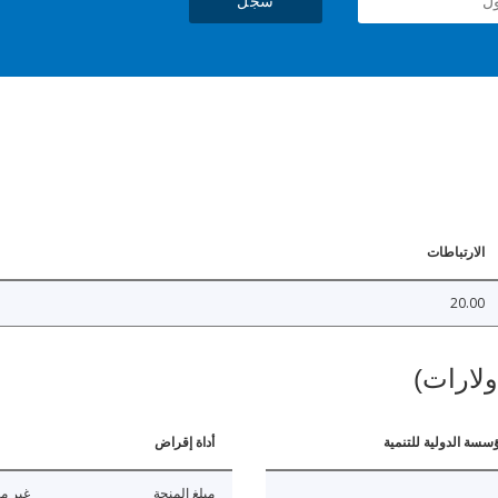
سجل
الارتباطات
20.00
ولارات)
ؤسسة الدولية للتنمية
أداة إقراض
مبلغ المنحة
غير مت