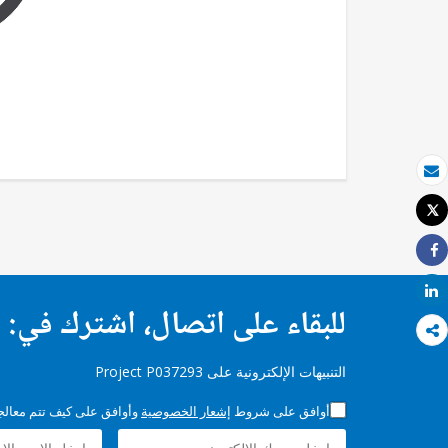
بريد الكتروني
Tweet
طباعة
Share
Share
للبقاء على اتصال، اشترك في:
التنبيهات الإلكترونية على Project P037293
أوافق على شروط
إشعار الخصوصية
وأوافق على كيف تتم معالجة 