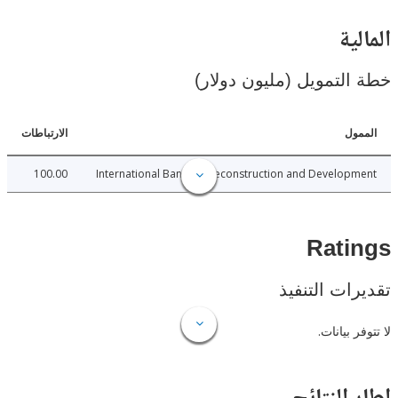
ية
لتمويل (مليون دولار)
ل
الارتباطات
100.00
International Bank for Reconstruction and Develo
Rat
ات التنفيذ
 بيانات.