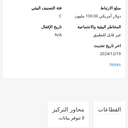
الارتباط
فئة التصنيف البيئي
ريكي 100.00 مليون
C
طر البيئية والاجتماعية
تاريخ الإقفال
قابل للتطبيق
N/A
تاريخ تحديث
2024/1
No
طاعات
محاور التركيز
لا تتوفر بيانات.