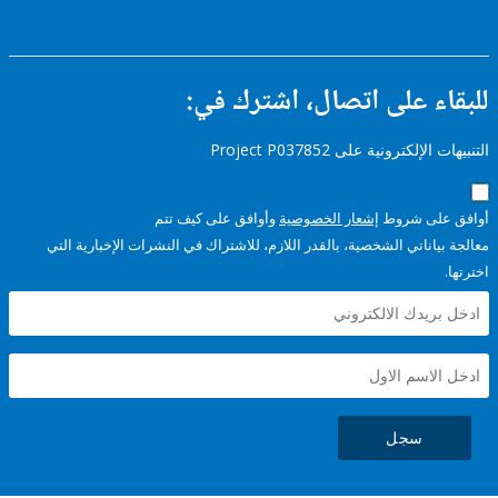
التكييف
FY17 -
Railways
ء على اتصال، اشترك في:
إلكترونية على Project P037852
على شروط
إشعار الخصوصية
وأوافق على كيف تتم
ياناتي الشخصية، بالقدر اللازم، للاشتراك في النشرات الإخبارية التي
سجل