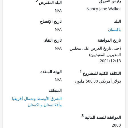
 الفريق
2
البلد المقترض
Nancy Jane Wa
N/A
تاريخ الإفصاح
تان
N/A
 الموافقة
تاريخ النفاذ
 تاريخ العرض على مجلس
N/A
رين التنفيذيين)
2001/1
1
الهيئة المنفذة
لفة الكلية للمشروع
N/A
ريكي 500.00 مليون
المنطقة
الشرق الأوسط وشمال أفريقيا
وأفغانستان وباكستان
3
فقة للسنة المالية
2