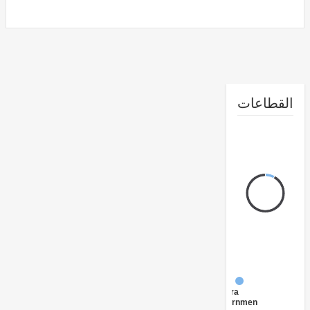
طاعات
FY17 -
Central
Government