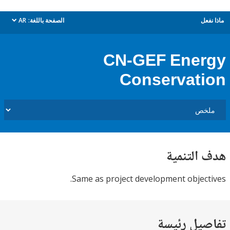
ل
الصفحة باللغة:
AR
dropdown
CN-GEF Ene
Conservat
التنمية
Same as project development objec
يل رئيسة