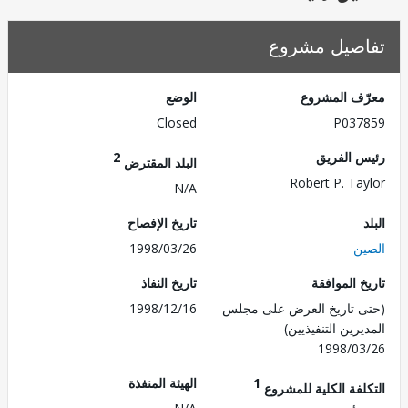
صيل مشروع
ف المشروع
الوضع
Closed
P037
 الفريق
2
البلد المقترض
Robert P. Ta
N/A
تاريخ الإفصاح
ن
1998/03/26
 الموافقة
تاريخ النفاذ
 تاريخ العرض على مجلس
1998/12/16
رين التنفيذيين)
1998/0
1
الهيئة المنفذة
لفة الكلية للمشروع