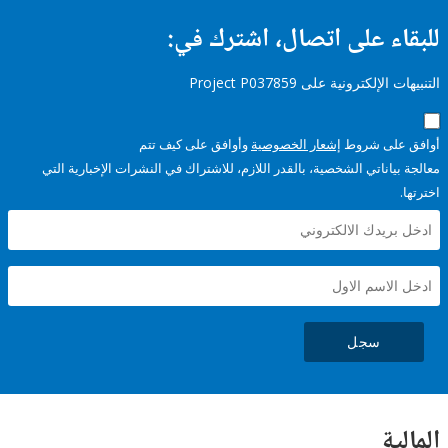
ء على اتصال، اشترك في:
إلكترونية على Project P037859
على شروط
إشعار الخصوصية
وأوافق على كيف تتم
ياناتي الشخصية، بالقدر اللازم، للاشتراك في النشرات الإخبارية التي
سجل
ية