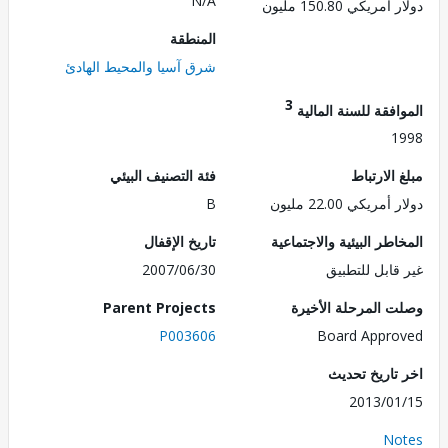
N/A
ريكي 150.80 مليون
المنطقة
شرق آسيا والمحيط الهادئ
3
فقة للسنة المالية
1
الارتباط
فئة التصنيف البيئي
ريكي 22.00 مليون
B
طر البيئية والاجتماعية
تاريخ الإقفال
قابل للتطبيق
2007/06/30
 المرحلة الأخيرة
Parent Projects
P003606
Board Appr
تاريخ تحديث
2013/0
No