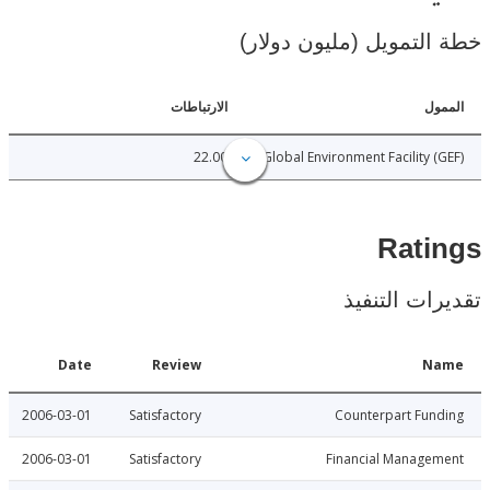
لتمويل (مليون دولار)
ل
الارتباطات
22.00
Global Environment Facility 
Rat
ات التنفيذ
Date
Review
N
2006-03-01
Satisfactory
Counterpart Fu
2006-03-01
Satisfactory
Financial Manage