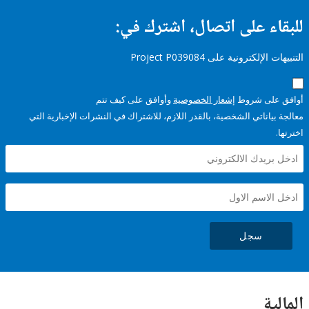
ء على اتصال، اشترك في:
إلكترونية على Project P039084
على شروط
إشعار الخصوصية
وأوافق على كيف تتم
ياناتي الشخصية، بالقدر اللازم، للاشتراك في النشرات الإخبارية التي
سجل
ية