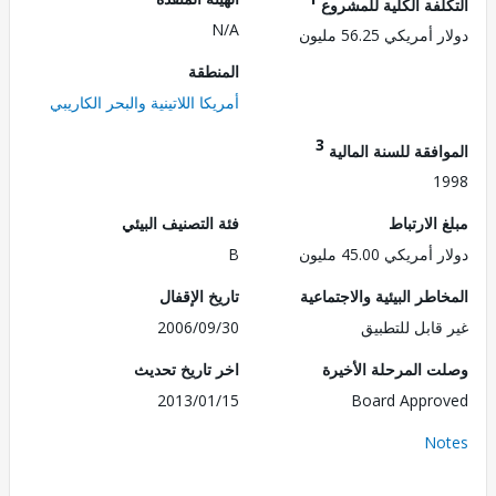
لفة الكلية للمشروع
N/A
ريكي 56.25 مليون
المنطقة
أمريكا اللاتينية والبحر الكاريبي
3
فقة للسنة المالية
1
الارتباط
فئة التصنيف البيئي
ريكي 45.00 مليون
B
طر البيئية والاجتماعية
تاريخ الإقفال
قابل للتطبيق
2006/09/30
 المرحلة الأخيرة
اخر تاريخ تحديث
2013/01/15
Board Appr
No