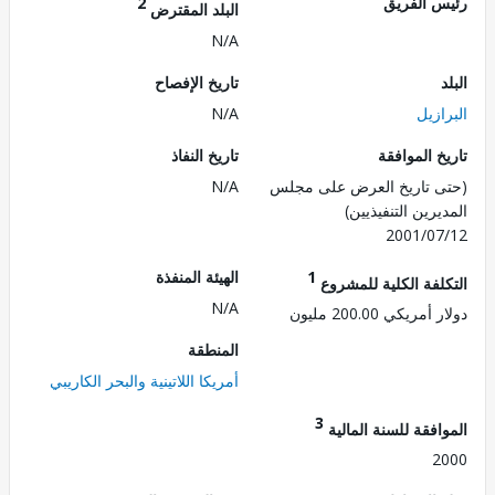
 الفريق
2
البلد المقترض
N/A
تاريخ الإفصاح
زيل
N/A
 الموافقة
تاريخ النفاذ
 تاريخ العرض على مجلس
N/A
رين التنفيذيين)
2001/0
1
الهيئة المنفذة
لفة الكلية للمشروع
N/A
ريكي 200.00 مليون
المنطقة
أمريكا اللاتينية والبحر الكاريبي
3
فقة للسنة المالية
2