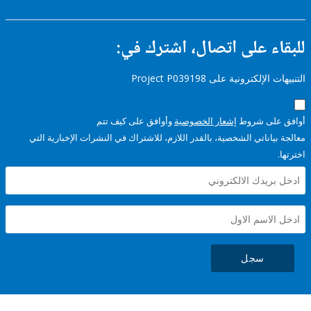
ء على اتصال، اشترك في:
إلكترونية على Project P039198
على شروط
إشعار الخصوصية
وأوافق على كيف تتم
ياناتي الشخصية، بالقدر اللازم، للاشتراك في النشرات الإخبارية التي
سجل