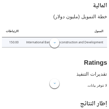
ية
لتمويل (مليون دولار)
ل
الارتباطات
150.00
International Bank for Reconstruction and Develo
Rat
ات التنفيذ
 بيانات.
النتائج