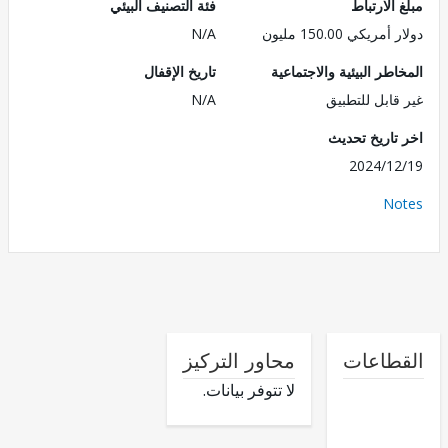
الارتباط
فئة التصنيف البيئي
ريكي 150.00 مليون
N/A
طر البيئية والاجتماعية
تاريخ الإقفال
قابل للتطبيق
N/A
تاريخ تحديث
2024/1
No
طاعات
محاور التركيز
لا تتوفر بيانات.