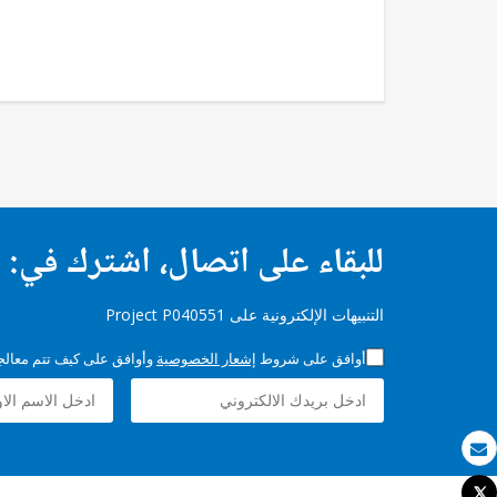
للبقاء على اتصال، اشترك في:
التنبيهات الإلكترونية على Project P040551
أوافق على شروط
إشعار الخصوصية
وأوافق على كيف تتم معالجة 
بريد الكتروني
Tweet