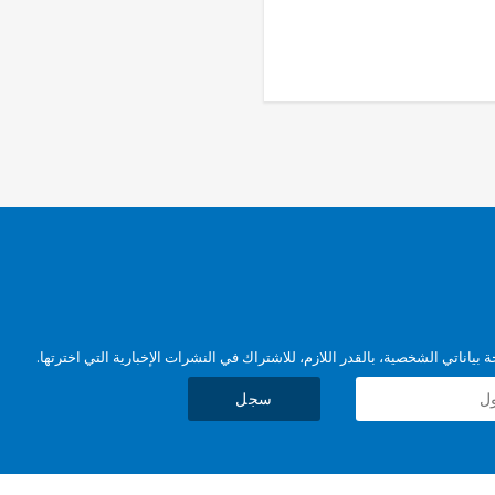
بياناتي الشخصية، بالقدر اللازم، للاشتراك في النشرات الإخبارية التي اخترتها.
سجل