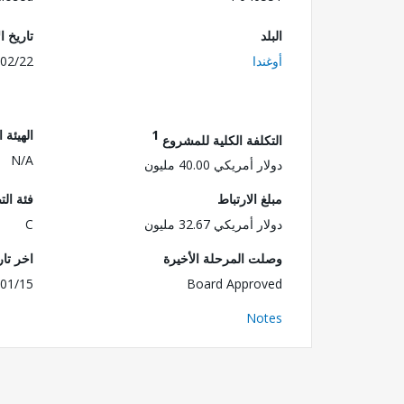
البلد
تاريخ ا
أوغندا
02/22
1
الهيئة 
التكلفة الكلية للمشروع
N/A
دولار أمريكي 40.00 مليون
مبلغ الارتباط
فئة الت
دولار أمريكي 32.67 مليون
C
وصلت المرحلة الأخيرة
اخر تا
01/15
Board Approved
Notes