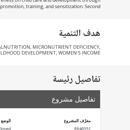
areness on child care and development through
romotion, training, and sensitization. Second...
هدف التنمية
ALNUTRITION, MICRONUTRIENT DEFICIENCY,
ILDHOOD DEVELOPMENT, WOMEN'S INCOME.
تفاصيل رئيسة
تفاصيل مشروع
معرّف المشروع
الوضع
Closed
P040551