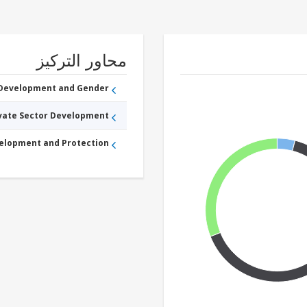
محاور التركيز
 Development and Gender
ivate Sector Development
velopment and Protection