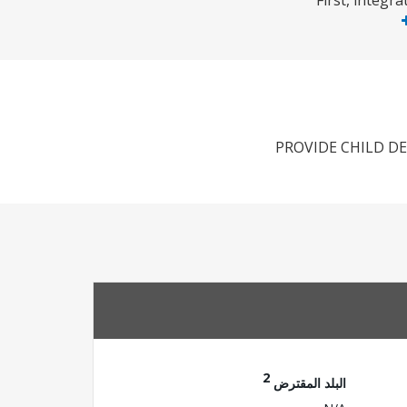
First, integ
PROVIDE CHILD D
2
البلد المقترض