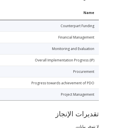
Name
Counterpart Funding
Financial Management
Monitoring and Evaluation
Overall Implementation Progress (IP)
Procurement
Progress towards achievement of PDO
Project Management
تقديرات الإنجاز
لا تتوفر بيانات.