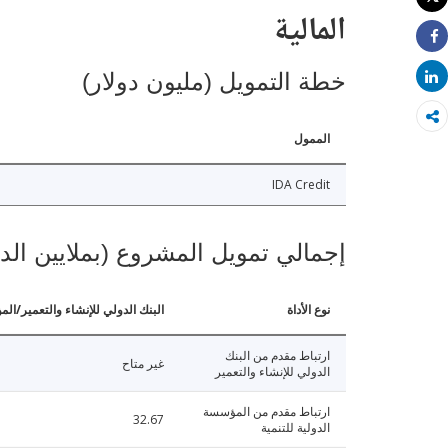
طباعة
المالية
Share
خطة التمويل (مليون دولار)
Share
الممول
IDA Credit
إجمالي تمويل المشروع (بملايين الد
نوع الأداة
البنك الدولي للإنشاء والتعمير/الم
ارتباط مقدم من البنك
غير متاح
الدولي للإنشاء والتعمير
ارتباط مقدم من المؤسسة
32.67
الدولية للتنمية