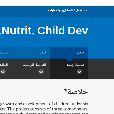
ماذا نفعل
المشاريع والعمليات
Nutrit. Child Dev.
ملخص
تدبير
مستند
تفاصيل رئيسة
التفاصيل الرئيسية
المالية
خلاصة*
 growth and development of children under six
ects. The project consists of three components.