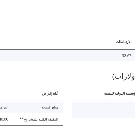
الارتباطات
32.67
ولارات)
ؤسسة الدولية للتنمية
أداة إقراض
مبلغ المنحة
غير مت
التكلفة الكلية للمشروع**
40.00