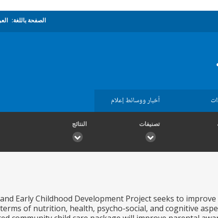
الصفحة باللغة:
العر
ات
أخبار ووسائط إعلام
تصنيفات
النتائج
 and Early Childhood Development Project seeks to improve
 terms of nutrition, health, psycho-social, and cognitive asp