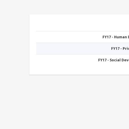
FY17 - Human
FY17 - Pr
FY17 - Social De