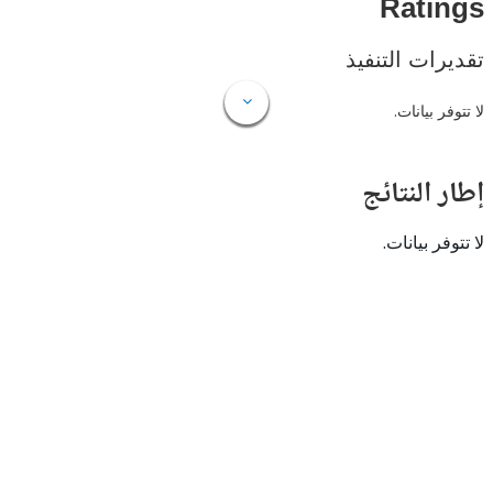
Rat
ات التنفيذ
 بيانات.
النتائج
 بيانات.