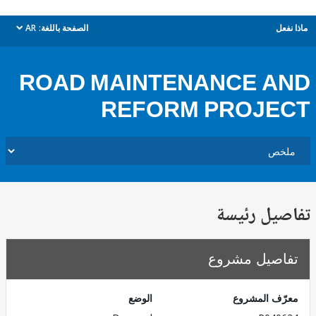
ل
الصفحة باللغة:
AR
dropdown
ROAD MAINTENANCE A
REFORM PROJE
يل رئيسة
صيل مشروع
ف المشروع
الوضع