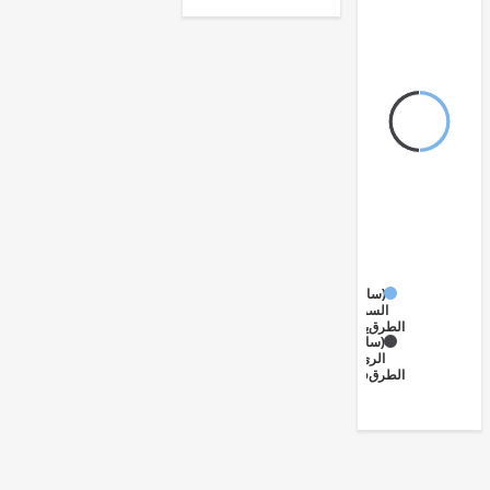
(سابقاً)
السريعة
الطرق
(سابقاً)
الريفية
الطرق