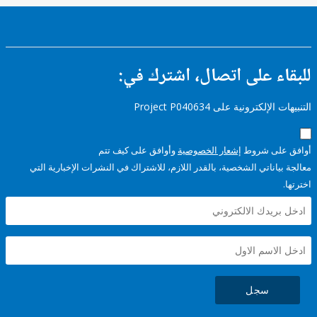
ء على اتصال، اشترك في:
إلكترونية على Project P040634
على شروط
إشعار الخصوصية
وأوافق على كيف تتم
ياناتي الشخصية، بالقدر اللازم، للاشتراك في النشرات الإخبارية التي
سجل