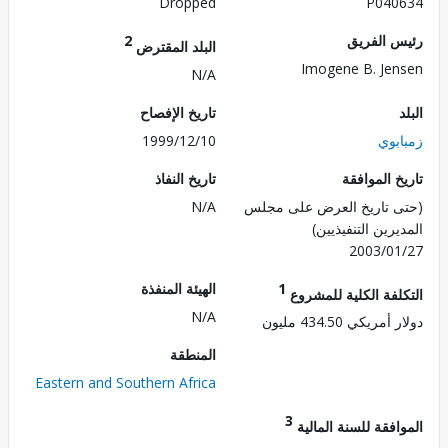
Dropped
P040
 الفريق
2
البلد المقترض
Imogene B. Je
N/A
تاريخ الإفصاح
بوي
1999/12/10
 الموافقة
تاريخ النفاذ
 تاريخ العرض على مجلس
N/A
رين التنفيذيين)
2003/0
1
الهيئة المنفذة
لفة الكلية للمشروع
N/A
ريكي 434.50 مليون
المنطقة
Eastern and Southern Africa
3
فقة للسنة المالية