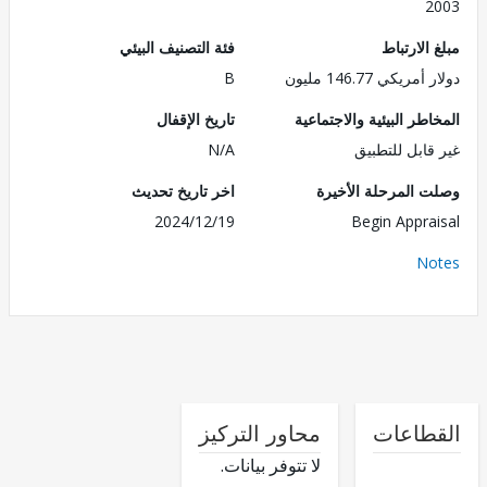
2
الارتباط
فئة التصنيف البيئي
ريكي 146.77 مليون
B
طر البيئية والاجتماعية
تاريخ الإقفال
قابل للتطبيق
N/A
 المرحلة الأخيرة
اخر تاريخ تحديث
2024/12/19
Begin Appra
No
طاعات
محاور التركيز
لا تتوفر بيانات.