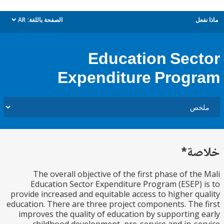
ل
الصفحة باللغة:
AR
dropdown
Education Sec
Expenditure Prog
ة*
The overall objective of the first phase of th
Education Sector Expenditure Program (ESEP)
provide increased and equitable access to higher q
education. There are three project components. The
improves the quality of education by supporting