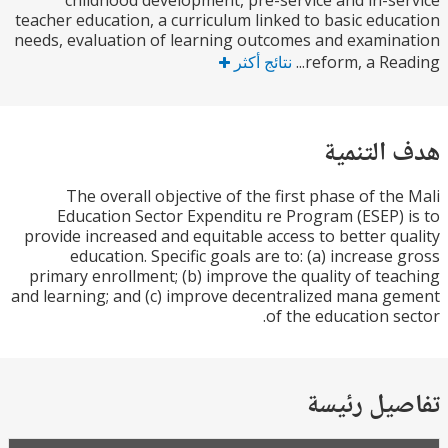
childhood development, pre-service and in-s
teacher education, a curriculum linked to basic edu
needs, evaluation of learning outcomes and exami
reform, a Rea
نتائج أكثر
التنمية
The overall objective of the first phase of th
Education Sector Expenditu re Program (ESEP)
provide increased and equitable access to better q
education. Specific goals are to: (a) increase
primary enrollment; (b) improve the quality of te
and learning; and (c) improve decentralized mana 
of the education s
يل رئيسة