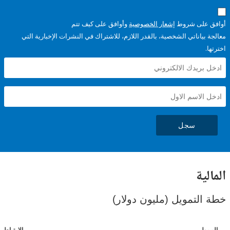
على شروط
إشعار الخصوصية
وأوافق على كيف تتم
ياناتي الشخصية، بالقدر اللازم، للاشتراك في النشرات الإخبارية التي
سجل
ية
لتمويل (مليون دولار)
ل
الارتباطات