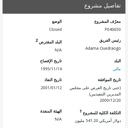
صيل مشروع
ف المشروع
الوضع
Closed
P040
 الفريق
2
البلد المقترض
Adama Ouedra
N/A
تاريخ الإفصاح
1995/11/14
 الموافقة
تاريخ النفاذ
 تاريخ العرض على مجلس
2001/01/12
رين التنفيذيين)
2000/1
1
الهيئة المنفذة
لفة الكلية للمشروع
N/A
ريكي 541.20 مليون