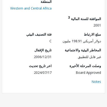
المنطقة
Western and Central Africa
3
فقة للسنة المالية
2
الارتباط
فئة التصنيف البيئي
ريكي 198.91 مليون
C
طر البيئية والاجتماعية
تاريخ الإقفال
قابل للتطبيق
2006/12/31
 المرحلة الأخيرة
اخر تاريخ تحديث
2024/07/17
Board Appr
No