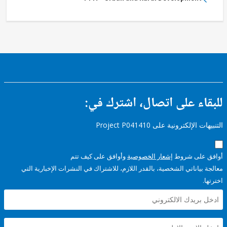
ء على اتصال، اشترك في:
إلكترونية على Project P041410
على شروط
إشعار الخصوصية
وأوافق على كيف تتم
ياناتي الشخصية، بالقدر اللازم، للاشتراك في النشرات الإخبارية التي