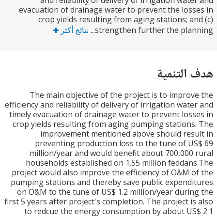
and reliability of delivery of irrigation wat
evacuation of drainage water to prevent the los
crop yields resulting from aging stations; a
strengthen further the plann
نتائج أكثر
التنمية
The main objective of the project is to impro
efficiency and reliability of delivery of irrigation wat
timely evacuation of drainage water to prevent los
crop yields resulting from aging pumping station
improvement mentioned above should res
preventing production loss to the tune of 
million/year and would benefit about 700,000
households established on 1.55 million fedda
project would also improve the efficiency of O&M 
pumping stations and thereby save public expend
on O&M to the tune of US$ 1.2 million/year duri
first 5 years after project's completion. The project i
to redcue the energy consumption by about U