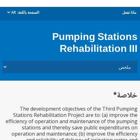
ل
الصفحة باللغة:
AR
dropdown
Pumping Stati
Rehabilitation 
ة*
The development objectives of the Third P
Stations Rehabilitation Project are to: (a) impro
efficiency of operation and maintenance of the p
stations and thereby save public expenditu
operation and maintenance; (b) improve the effi