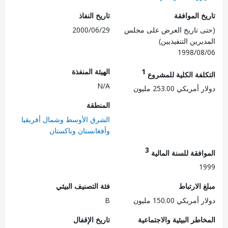
 الموافقة
تاريخ النفاذ
 تاريخ العرض على مجلس
2000/06/29
رين التنفيذيين)
1998/0
1
الهيئة المنفذة
لفة الكلية للمشروع
N/A
ريكي 253.00 مليون
المنطقة
الشرق الأوسط وشمال أفريقيا
وأفغانستان وباكستان
3
فقة للسنة المالية
1
الارتباط
فئة التصنيف البيئي
ريكي 150.00 مليون
B
طر البيئية والاجتماعية
تاريخ الإقفال