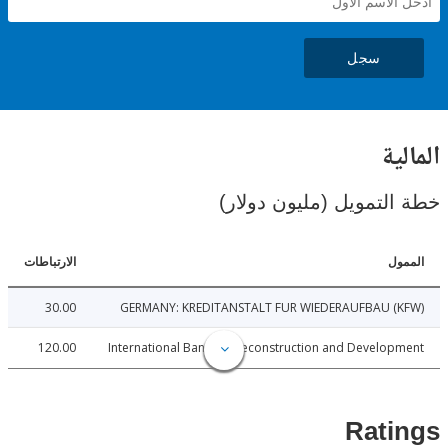
سجل
ية
لتمويل (مليون دولار)
ل
الارتباطات
30.00
GERMANY: KREDITANSTALT FUR WIEDERAUFBAU (
120.00
International Bank for Reconstruction and Develo
Rat