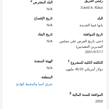
 الفريق
2
البلد المقترض
David A. K
N/A
تاريخ الإفصاح
 غينيا الجديدة
N/A
 الموافقة
تاريخ النفاذ
 تاريخ العرض على مجلس
N/A
رين التنفيذيين)
2001/0
1
الهيئة المنفذة
لفة الكلية للمشروع
N/A
ريكي 40.00 مليون
المنطقة
شرق آسيا والمحيط الهادئ
3
فقة للسنة المالية
2