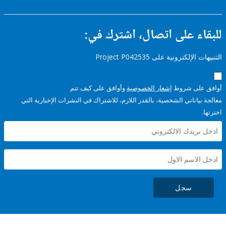
ء على اتصال، اشترك في:
إلكترونية على Project P042535
على شروط
إشعار الخصوصية
وأوافق على كيف تتم
ياناتي الشخصية، بالقدر اللازم، للاشتراك في النشرات الإخبارية التي
سجل