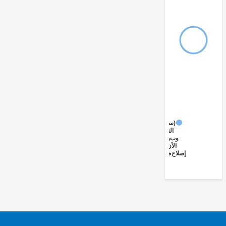
(سابقاً)
القدرات
وبناء
الأنظمة
إصلاح