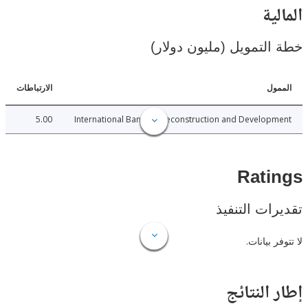
ية
لتمويل (مليون دولار)
ل
الارتباطات
5.00
International Bank for Reconstruction and Develo
Rat
ات التنفيذ
 بيانات.
النتائج