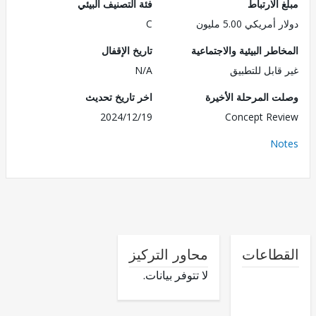
الارتباط
فئة التصنيف البيئي
مريكي 5.00 مليون
C
طر البيئية والاجتماعية
تاريخ الإقفال
قابل للتطبيق
N/A
 المرحلة الأخيرة
اخر تاريخ تحديث
2024/12/19
Concept Re
No
طاعات
محاور التركيز
لا تتوفر بيانات.