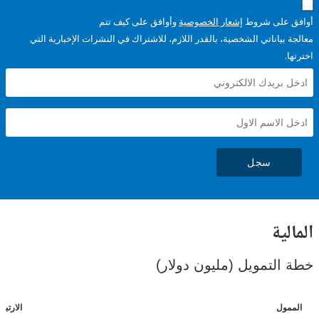
على شروط
إشعار الخصوصية
وأوافق على كيف تتم
ياناتي الشخصية، بالقدر اللازم، للاشتراك في النشرات الإخبارية التي
سجل
ية
لتمويل (مليون دولار)
ل
الارتباطات