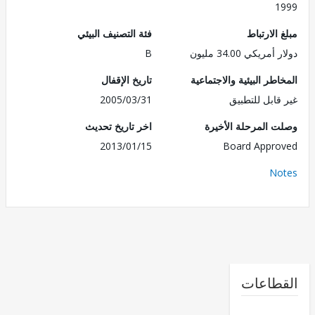
1
الارتباط
فئة التصنيف البيئي
ريكي 34.00 مليون
B
طر البيئية والاجتماعية
تاريخ الإقفال
قابل للتطبيق
2005/03/31
 المرحلة الأخيرة
اخر تاريخ تحديث
2013/01/15
Board Appr
No
طاعات