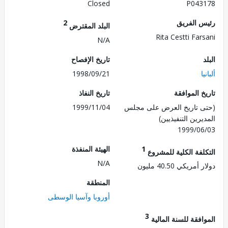
Closed
P043
 الفريق
2
البلد المقترض
Rita Cestti Far
N/A
تاريخ الإفصاح
ا
1998/09/21
 الموافقة
تاريخ النفاذ
 تاريخ العرض على مجلس
1999/11/04
رين التنفيذيين)
1999/0
1
الهيئة المنفذة
لفة الكلية للمشروع
N/A
ريكي 40.50 مليون
المنطقة
أوروبا وآسيا الوسطى
3
فقة للسنة المالية