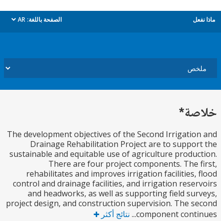
ل
الصفحة باللغة:
AR
dropdown
ة*
The development objectives of the Second Irrigati
Drainage Rehabilitation Project are to suppo
sustainable and equitable use of agriculture produ
There are four project components. The 
rehabilitates and improves irrigation facilities,
control and drainage facilities, and irrigation rese
and headworks, as well as supporting field su
project design, and construction supervision. The 
component contin
نتائج أكثر