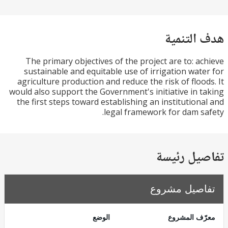
التنمية
The primary objectives of the project are to: a
sustainable and equitable use of irrigation wat
agriculture production and reduce the risk of floo
would also support the Government's initiative in 
the first steps toward establishing an institution
legal framework for dam s
يل رئيسة
صيل مشروع
ف المشروع
الوضع