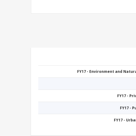
FY17 - Environment and Natu
FY17 - Pr
FY17 - 
FY17 - Urb