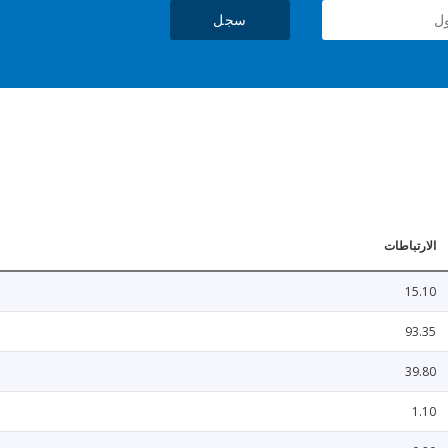
سجل
الارتباطات
15.10
93.35
39.80
1.10