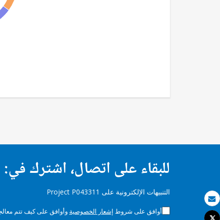
للبقاء على اتصال، اشترك في:
التنبيهات الإلكترونية على Project P043311
بريد الكتروني
أوافق على شروط
إشعار الخصوصية
وأوافق على كيف تتم معالجة 
Tweet