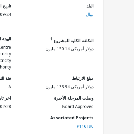
البلد
تاريخ ا
نيبال
09/24
1
الهيئة 
التكلفة الكلية للمشروع
Centre
دولار أمريكي 150.14 مليون
ricity
ricity
hority
مبلغ الارتباط
فئة الت
دولار أمريكي 133.94 مليون
A
وصلت المرحلة الأخيرة
اخر تا
02/28
Board Approved
Associated Projects
P116190