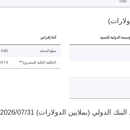
0.80
ولارات)
ؤسسة الدولية للتنمية
أداة إقراض
مبلغ المنحة
0.80
التكلفة الكلية للمشروع**
50.14
دولي (بملايين الدولارات) 2026/07/31