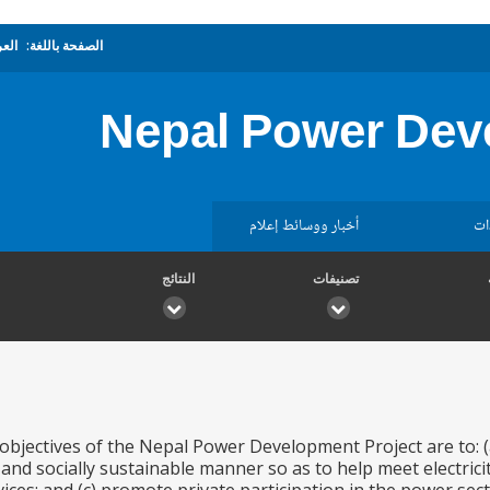
الصفحة باللغة:
العر
Nepal Power Dev
ات
أخبار ووسائط إعلام
تصنيفات
النتائج
objectives of the Nepal Power Development Project are to: 
and socially sustainable manner so as to help meet electrici