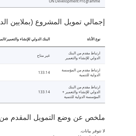
UN Development Programme
إجمالي تمويل المشروع (بملايين الد
نوع الأداة
البنك الدولي للإنشاء والتعمير/الم
ارتباط مقدم من البنك
غير متاح
الدولي للإنشاء والتعمير
ارتباط مقدم من المؤسسة
133.14
الدولية للتنمية
ارتباط مقدم من البنك
الدولي للإنشاء والتعمير +
133.14
المؤسسة الدولية للتنمية
ملخص عن وضع التمويل المقدم من البنك ال
لا تتوفر بيانات.