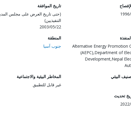
لإفصاح
تاريخ الموافقة
1996/
(حتى تاريخ العرض على مجلس المدي
التنفيذيين)
2003/05/22
المنفذة
المنطقة
Alternative Energy Promotion 
جنوب آسيا
(AEPC),Department of Elect
Development,Nepal Elect
Aut
صنيف البيئي
المخاطر البيئية والاجتماعية
غير قابل للتطبيق
ريخ تحديث
2022/