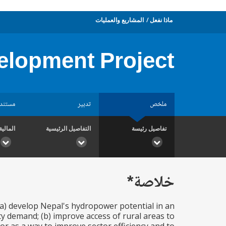
ماذا نفعل
المشاريع والعمليات
elopment Project
ملخص
تدبير
مستند
تفاصيل رئيسة
التفاصيل الرئيسية
المالية
خلاصة*
(a) develop Nepal's hydropower potential in an
ty demand; (b) improve access of rural areas to