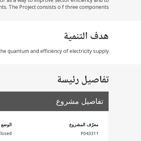
tor as a way to improve sector efficiency and to
s. The Project consists o f three components...
هدف التنمية
the quantum and efficiency of electricity supply.
تفاصيل رئيسة
تفاصيل مشروع
معرّف المشروع
الوضع
Closed
P043311