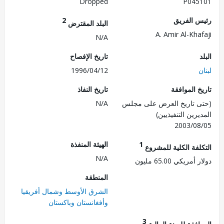
Dropped
P045
 الفريق
2
البلد المقترض
A. Amir Al-Kha
N/A
تاريخ الإفصاح
1996/04/12
 الموافقة
تاريخ النفاذ
 تاريخ العرض على مجلس
N/A
رين التنفيذيين)
2003/0
1
الهيئة المنفذة
لفة الكلية للمشروع
N/A
ريكي 65.00 مليون
المنطقة
الشرق الأوسط وشمال أفريقيا
وأفغانستان وباكستان
3
فقة للسنة المالية