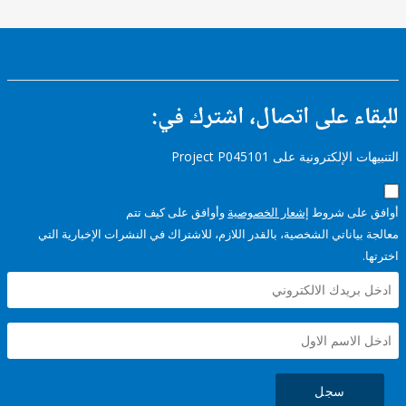
ء على اتصال، اشترك في:
إلكترونية على Project P045101
على شروط
إشعار الخصوصية
وأوافق على كيف تتم
ياناتي الشخصية، بالقدر اللازم، للاشتراك في النشرات الإخبارية التي
سجل