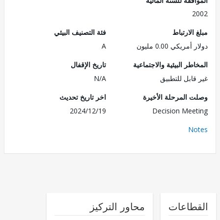
2
الارتباط
فئة التصنيف البيئي
مريكي 0.00 مليون
A
طر البيئية والاجتماعية
تاريخ الإقفال
قابل للتطبيق
N/A
 المرحلة الأخيرة
اخر تاريخ تحديث
2024/12/19
Decision Mee
No
طاعات
محاور التركيز