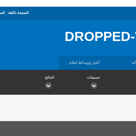
الصفحة باللغة:
العر
DROPPED-
ات
أخبار ووسائط إعلام
تصنيفات
النتائج