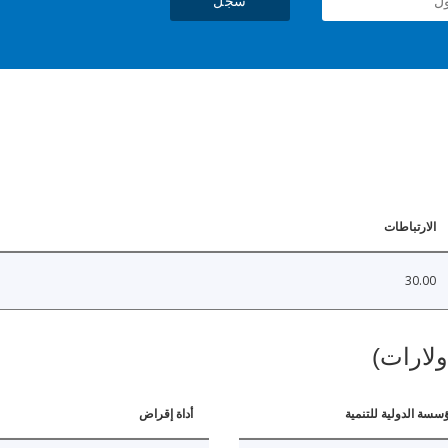
سجل
الارتباطات
30.00
ولارات)
ؤسسة الدولية للتنمية
أداة إقراض