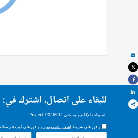
بريد الكتروني
Tweet
طباعة
Share
Share
للبقاء على اتصال، اشترك في:
التنبيهات الإلكترونية على Project P046904
أوافق على شروط
إشعار الخصوصية
وأوافق على كيف تتم معالجة 