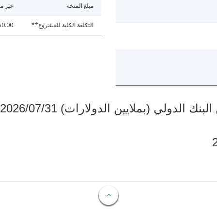
مبلغ المنحة
غير مت
التكلفة الكلية للمشروع**
50.00
دولي (بملايين الدولارات) 2026/07/31