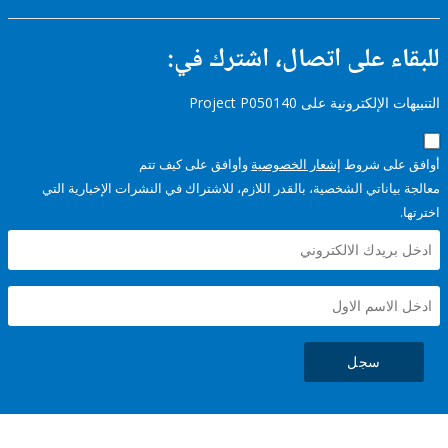
ء على اتصال، اشترك في:
إلكترونية على Project P050140
على شروط
إشعار الخصوصية
وأوافق على كيف تتم
ياناتي الشخصية، بالقدر اللازم، للاشتراك في النشرات الإخبارية التي
سجل