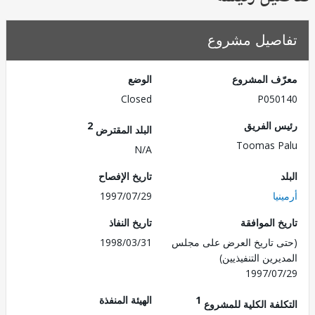
صيل مشروع
ف المشروع
الوضع
Closed
P050
 الفريق
2
البلد المقترض
Toomas 
N/A
تاريخ الإفصاح
يا
1997/07/29
 الموافقة
تاريخ النفاذ
 تاريخ العرض على مجلس
1998/03/31
رين التنفيذيين)
1997/0
1
الهيئة المنفذة
لفة الكلية للمشروع