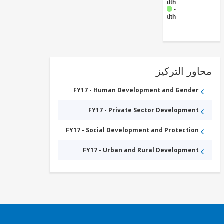
- Health
FY17 -
Health
ور التركيز
FY17 - Human Development and Gender
FY17 - Private Sector Development
FY17 - Social Development and Protection
FY17 - Urban and Rural Development