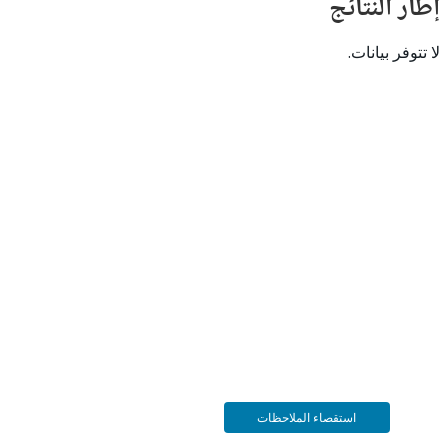
النتائج
 بيانات.
استقصاء الملاحظات