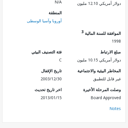
N/A
ريكي 12.10 مليون
المنطقة
أوروبا وآسيا الوسطى
3
فقة للسنة المالية
1
الارتباط
فئة التصنيف البيئي
ريكي 10.15 مليون
C
طر البيئية والاجتماعية
تاريخ الإقفال
قابل للتطبيق
2003/12/30
 المرحلة الأخيرة
اخر تاريخ تحديث
2013/01/15
Board Appr
No