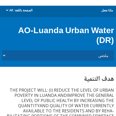
ل
الصفحة باللغة:
AR
dropdown
AO-Luanda Urban Wa
(
التنمية
THE PROJECT WILL: (I) REDUCE THE LEVEL OF 
POVERTY IN LUANDA ANDIMPROVE THE GE
LEVEL OF PUBLIC HEALTH BY INCREASIN
QUANTITYAND QUALITY OF WATER CURR
AVAILABLE TO THE RESIDENTS AND BY 