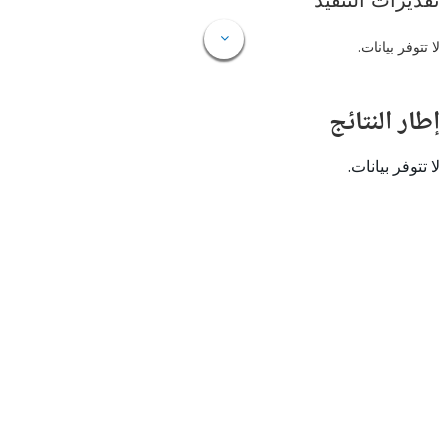
ات التنفيذ
 بيانات.
النتائج
 بيانات.