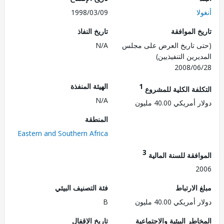
ا
1998/03/09
 الموافقة
تاريخ النفاذ
 تاريخ العرض على مجلس
N/A
رين التنفيذيين)
2008/0
1
الهيئة المنفذة
لفة الكلية للمشروع
N/A
ريكي 40.00 مليون
المنطقة
Eastern and Southern Africa
3
فقة للسنة المالية
2
الارتباط
فئة التصنيف البيئي
ريكي 40.00 مليون
B
طر البيئية والاجتماعية
تاريخ الإقفال