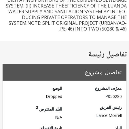
BILITATING PORTIONS OF THE COMBINED SEW
SYSTEM; (II) INCREASE THEEFFICIENCY OF THE L
WATER SUPPLY AND SANITATION SYSTEM BY I
DUCING PRIVATE OPERATORS TO MANAG
SYSTEM.NOTE: SPLIT ORIGINAL PROJECT (URBA
PE-46) INTO TWO (50280 
يل رئيسة
صيل مشروع
ف المشروع
الوضع
Dropped
P050
 الفريق
2
البلد المقترض
Lance Mor
N/A
تاريخ الإفصاح