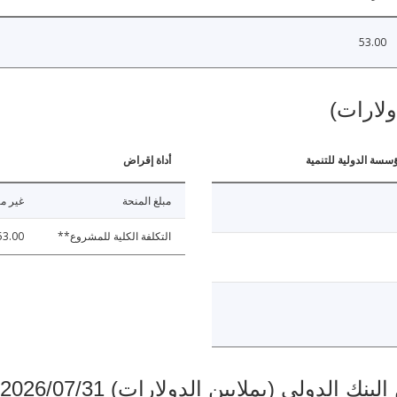
53.00
ولارات)
ؤسسة الدولية للتنمية
أداة إقراض
مبلغ المنحة
غير مت
التكلفة الكلية للمشروع**
53.00
دولي (بملايين الدولارات) 2026/07/31