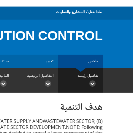
ماذا نفعل
المشاريع والعمليات
UTION CONTROL
ملخص
تدبير
مستند
تفاصيل رئيسة
التفاصيل الرئيسية
المالية
هدف التنمية
WATER SUPPLY ANDWASTEWATER SECTOR; (B)
VATE SECTOR DEVELOPMENT.NOTE: Following