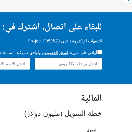
للبقاء على اتصال، اشترك في:
التنبيهات الإلكترونية على Project P050528
أوافق على شروط
إشعار الخصوصية
وأوافق على كيف تتم معالجة 
المالية
خطة التمويل (مليون دولار)
الممول