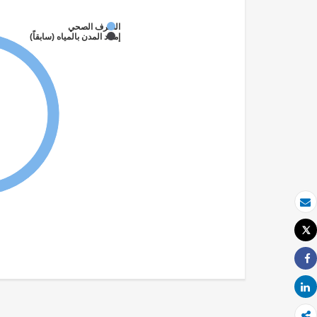
الصرف الصحي
إمداد المدن بالمياه (سابقاً)
بريد الكتروني
Tweet
طباعة
Share
Share