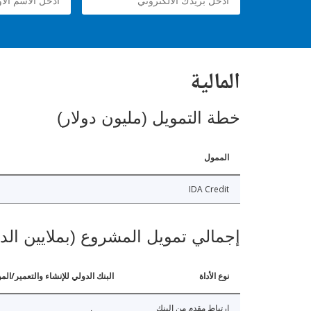
المالية
خطة التمويل (مليون دولار)
الممول
IDA Credit
إجمالي تمويل المشروع (بملايين الد
نوع الأداة
البنك الدولي للإنشاء والتعمير/الم
ارتباط مقدم من البنك