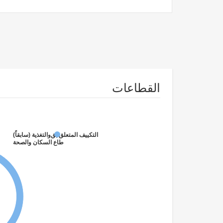
القطاعات
والتغذية (سابقاً)
التكييف المتعلق بقطاع السكان والصحة