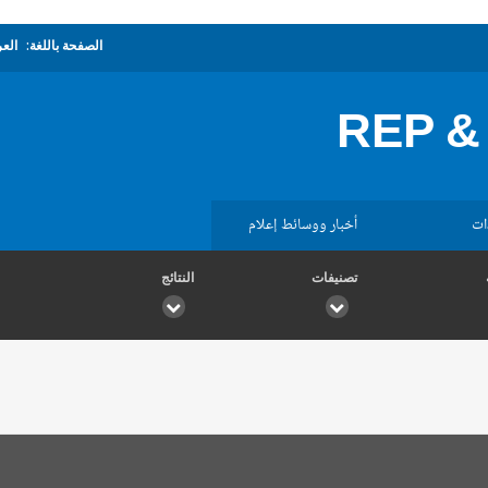
الصفحة باللغة:
العر
REP &
ات
أخبار ووسائط إعلام
تصنيفات
النتائج