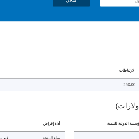
سجل
الارتباطات
250.00
ولارات)
ؤسسة الدولية للتنمية
أداة إقراض
مبلغ المنحة
غير مت