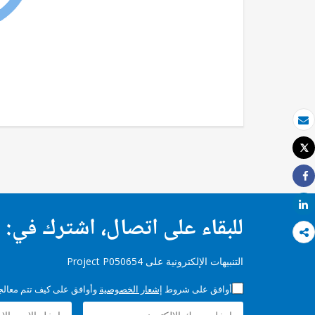
بريد الكتروني
Tweet
طباعة
Share
Share
للبقاء على اتصال، اشترك في:
التنبيهات الإلكترونية على Project P050654
أوافق على شروط
إشعار الخصوصية
وأوافق على كيف تتم معالجة 