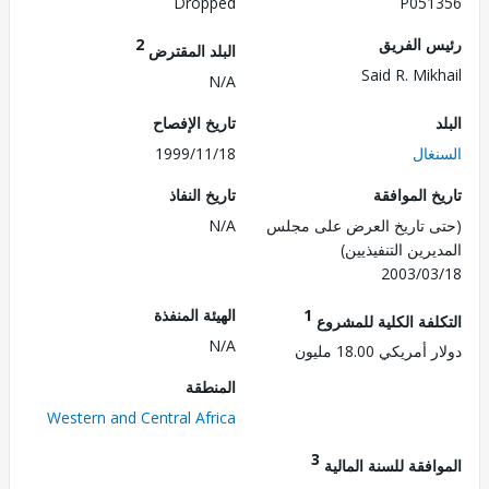
Dropped
P051
 الفريق
2
البلد المقترض
Said R. Mik
N/A
تاريخ الإفصاح
غال
1999/11/18
 الموافقة
تاريخ النفاذ
 تاريخ العرض على مجلس
N/A
رين التنفيذيين)
2003/0
1
الهيئة المنفذة
لفة الكلية للمشروع
N/A
ريكي 18.00 مليون
المنطقة
Western and Central Africa
3
فقة للسنة المالية