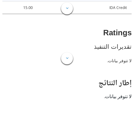
15.00
IDA C
Rat
ات التنفيذ
 بيانات.
النتائج
 بيانات.