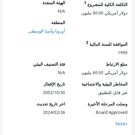
1
الهيئة المنفذة
لفة الكلية للمشروع
N/A
ريكي 60.00 مليون
المنطقة
أوروبا وآسيا الوسطى
3
فقة للسنة المالية
1
الارتباط
فئة التصنيف البيئي
ريكي 60.00 مليون
N/A
طر البيئية والاجتماعية
تاريخ الإقفال
قابل للتطبيق
2002/10/30
 المرحلة الأخيرة
اخر تاريخ تحديث
2024/02/26
Board Appr
No