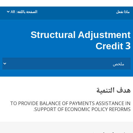
ل
الصفحة باللغة:
AR
dropdown
Structural Adjustm
Credi
التنمية
TO PROVIDE BALANCE OF PAYMENTS ASSISTAN
SUPPORT OF ECONOMIC POLICY REF