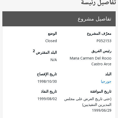
يل رئيسة
صيل مشروع
ف المشروع
الوضع
Closed
P052
 الفريق
2
البلد المقترض
Maria Carmen Del R
N/A
Castro 
تاريخ الإفصاح
يا
1998/10/30
 الموافقة
تاريخ النفاذ
 تاريخ العرض على مجلس
1999/08/02
رين التنفيذيين)
1999/0