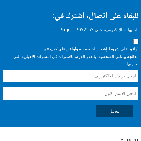
ء على اتصال، اشترك في:
إلكترونية على Project P052153
على شروط
إشعار الخصوصية
وأوافق على كيف تتم
ياناتي الشخصية، بالقدر اللازم، للاشتراك في النشرات الإخبارية التي
سجل