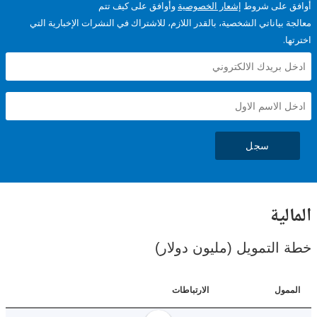
على شروط
إشعار الخصوصية
وأوافق على كيف تتم
ياناتي الشخصية، بالقدر اللازم، للاشتراك في النشرات الإخبارية التي
سجل
ية
لتمويل (مليون دولار)
ل
الارتباطات