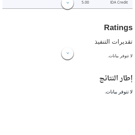
5.00
IDA C
Rat
ات التنفيذ
 بيانات.
النتائج
 بيانات.