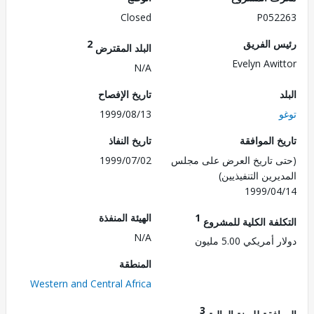
Closed
P052
 الفريق
2
البلد المقترض
Evelyn Awi
N/A
تاريخ الإفصاح
1999/08/13
 الموافقة
تاريخ النفاذ
 تاريخ العرض على مجلس
1999/07/02
رين التنفيذيين)
1999/0
1
الهيئة المنفذة
لفة الكلية للمشروع
N/A
مريكي 5.00 مليون
المنطقة
Western and Central Africa
3
فقة للسنة المالية