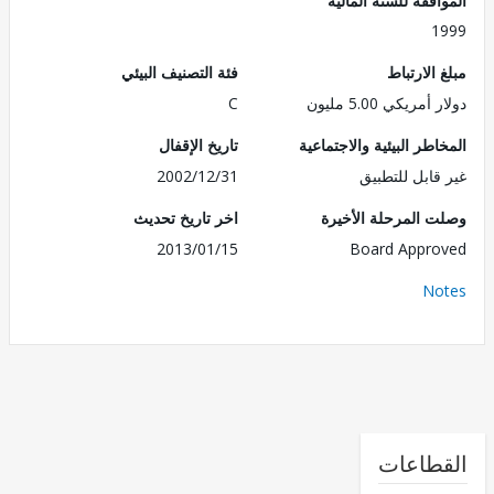
1
الارتباط
فئة التصنيف البيئي
مريكي 5.00 مليون
C
طر البيئية والاجتماعية
تاريخ الإقفال
قابل للتطبيق
2002/12/31
 المرحلة الأخيرة
اخر تاريخ تحديث
2013/01/15
Board Appr
No
طاعات