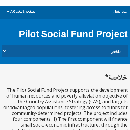
ل
الصفحة باللغة:
AR
dropdown
Pilot Social Fund Proj
ة*
The Pilot Social Fund Project supports the devel
of human resources and poverty alleviation object
the Country Assistance Strategy (CAS), and t
disadvantaged populations, fostering access to fun
community-determined projects. The project in
four components. 1) The first component will f
small socio-economic infrastructure, throu