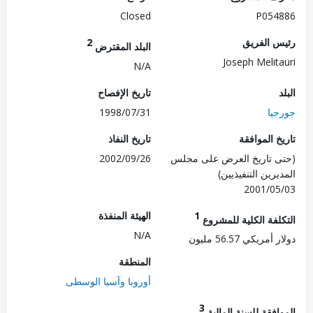
Closed
P054
 الفريق
2
البلد المقترض
Joseph Melit
N/A
تاريخ الإفصاح
يا
1998/07/31
 الموافقة
تاريخ النفاذ
 تاريخ العرض على مجلس
2002/09/26
رين التنفيذيين)
2001/0
1
الهيئة المنفذة
لفة الكلية للمشروع
N/A
ريكي 56.57 مليون
المنطقة
أوروبا وآسيا الوسطى
3
فقة للسنة المالية