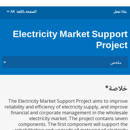
ل
الصفحة باللغة:
AR
dropdown
Electricity Market Supp
Proj
ة*
The Electricity Market Support Project aims to i
reliability and efficiency of electricity supply, and i
financial and corporate management in the who
electricity market. The project contains
components. The first component will suppo