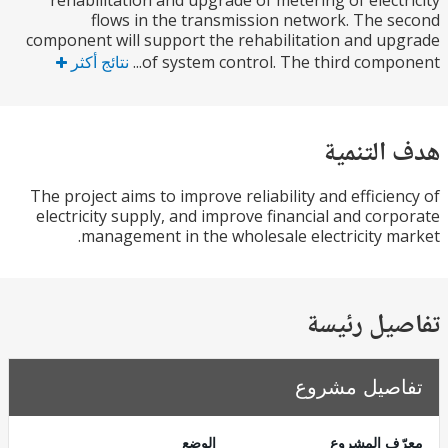
rehabilitation and upgrade of metering of elect
flows in the transmission network. The 
component will support the rehabilitation and u
of system control. The third compon
نتائج أكثر
التنمية
The project aims to improve reliability and efficie
electricity supply, and improve financial and cor
management in the wholesale electricity m
يل رئيسة
صيل مشروع
ف المشروع
الوضع