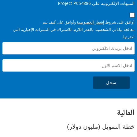
إلكترونية على Project P054886
على شروط
إشعار الخصوصية
وأوافق على كيف تتم
ياناتي الشخصية، بالقدر اللازم، للاشتراك في النشرات الإخبارية التي
سجل
ية
لتمويل (مليون دولار)