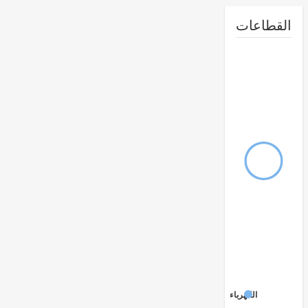
طاعات
الكهرباء