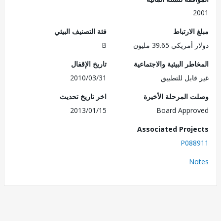
2
الارتباط
فئة التصنيف البيئي
ريكي 39.65 مليون
B
طر البيئية والاجتماعية
تاريخ الإقفال
قابل للتطبيق
2010/03/31
 المرحلة الأخيرة
اخر تاريخ تحديث
2013/01/15
Board Appr
Associated Proj
P088
No