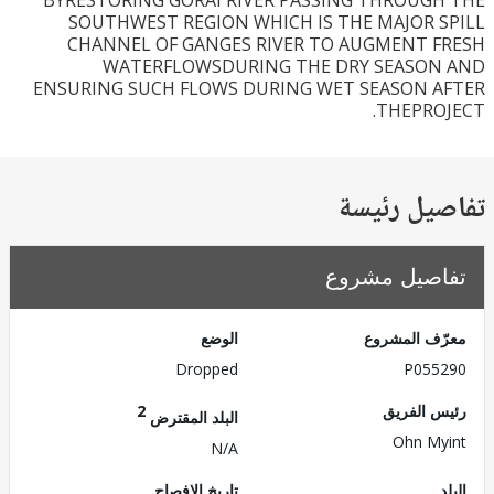
BYRESTORING GORAI RIVER PASSING THROUG
SOUTHWEST REGION WHICH IS THE MAJOR 
CHANNEL OF GANGES RIVER TO AUGMENT 
WATERFLOWSDURING THE DRY SEASO
ENSURING SUCH FLOWS DURING WET SEASON 
THEPRO
يل رئيسة
صيل مشروع
ف المشروع
الوضع
Dropped
P055
 الفريق
2
البلد المقترض
Ohn M
N/A
تاريخ الإفصاح