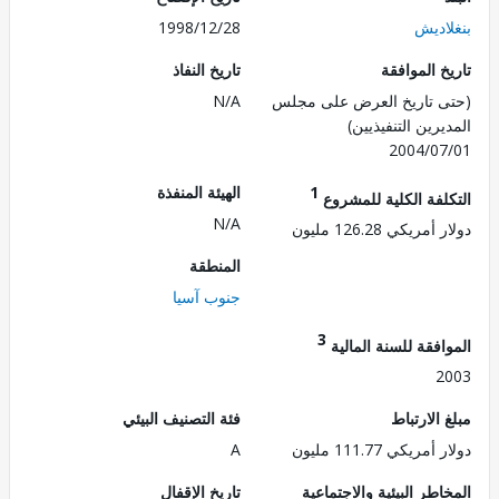
اديش
1998/12/28
 الموافقة
تاريخ النفاذ
 تاريخ العرض على مجلس
N/A
رين التنفيذيين)
2004/0
1
الهيئة المنفذة
لفة الكلية للمشروع
N/A
ريكي 126.28 مليون
المنطقة
جنوب آسيا
3
فقة للسنة المالية
2
الارتباط
فئة التصنيف البيئي
ريكي 111.77 مليون
A
طر البيئية والاجتماعية
تاريخ الإقفال