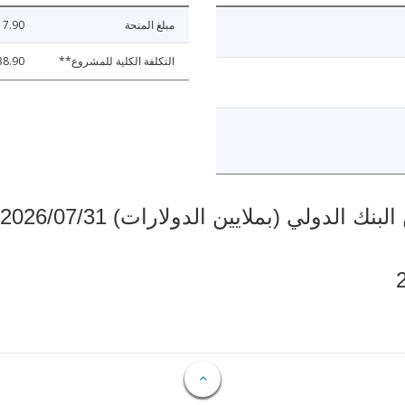
مبلغ المنحة
7.90
التكلفة الكلية للمشروع**
38.90
دولي (بملايين الدولارات) 2026/07/31