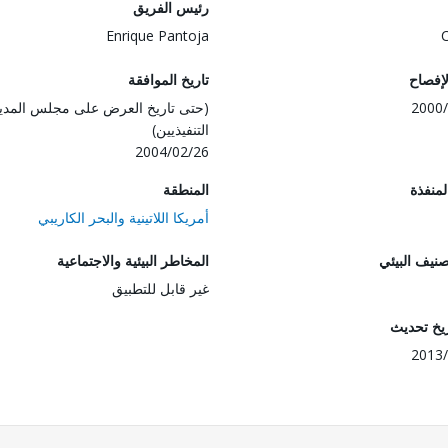
رئيس الفريق
Enrique Pantoja
لإفصاح
تاريخ الموافقة
2000/
(حتى تاريخ العرض على مجلس المدي
التنفيذيين)
2004/02/26
المنفذة
المنطقة
أمريكا اللاتينية والبحر الكاريبي
صنيف البيئي
المخاطر البيئية والاجتماعية
غير قابل للتطبيق
ريخ تحديث
2013/