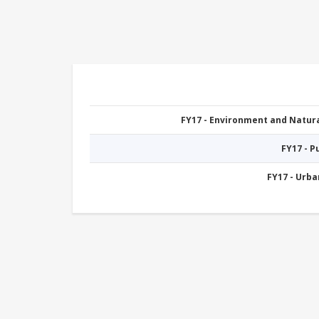
FY17 - Environment and Natu
FY17 - 
FY17 - Urb