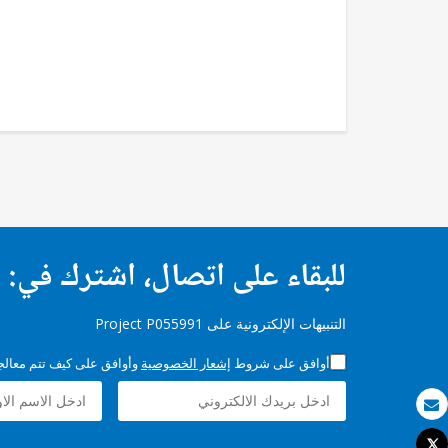
للبقاء على اتصال، اشترك في:
التنبيهات الإلكترونية على Project P055991
أوافق على شروط
إشعار الخصوصية
وأوافق على كيف تتم معالجة 
بريد الكتروني
Tweet