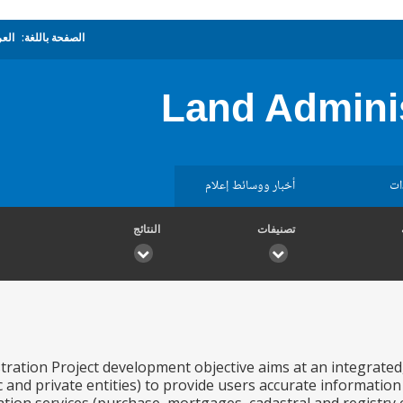
الصفحة باللغة:
العر
Land Admini
ات
أخبار ووسائط إعلام
تصنيفات
النتائج
ration Project development objective aims at an integrated
 and private entities) to provide users accurate information 