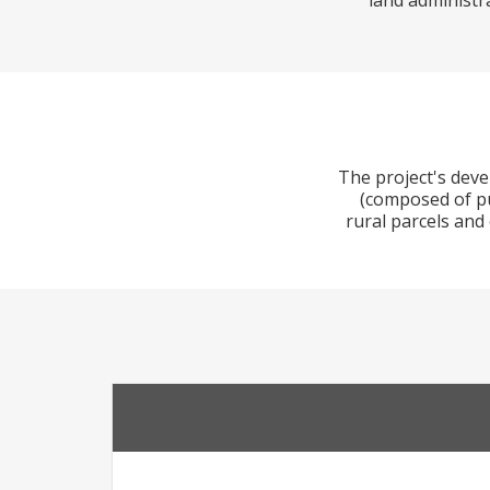
land administra
The project's deve
(composed of pu
rural parcels and 