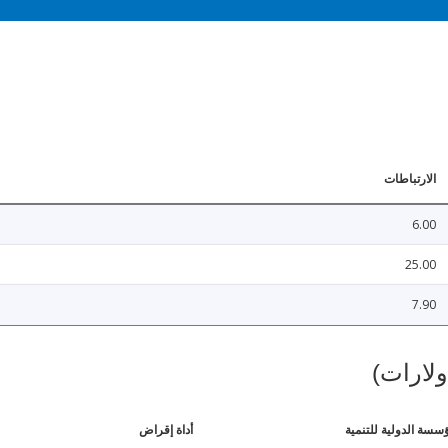
الارتباطات
6.00
25.00
7.90
ولارات)
ؤسسة الدولية للتنمية
أداة إقراض