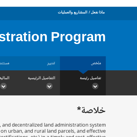
ماذا نفعل
المشاريع والعمليات
stration Program
ملخص
تدبير
مستند
تفاصيل رئيسة
التفاصيل الرئيسية
المالية
خلاصة*
, and decentralized land administration system
on urban, and rural land parcels, and effective