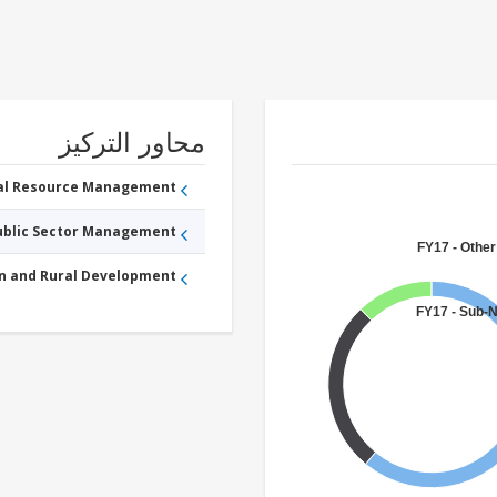
محاور التركيز
ral Resource Management
Public Sector Management
FY17 - Other
an and Rural Development
FY17 - Sub-