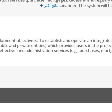
tion services (purchase, mortgages, cadastral and registry cer
manner. The system will help
نتائج أكثر
lopment objective is: To establish and operate an integrate
blic and private entities) which provides users in the proje
effective land administration services (e.g., purchases, mortg