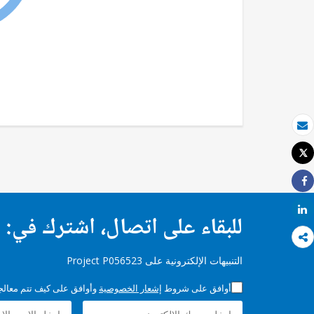
بريد الكتروني
Tweet
طباعة
Share
Share
للبقاء على اتصال، اشترك في:
التنبيهات الإلكترونية على Project P056523
أوافق على شروط
إشعار الخصوصية
وأوافق على كيف تتم معالجة 