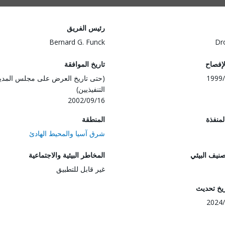
رئيس الفريق
Bernard G. Funck
Dr
لإفصاح
تاريخ الموافقة
1999/
(حتى تاريخ العرض على مجلس المدي
التنفيذيين)
2002/09/16
المنفذة
المنطقة
شرق آسيا والمحيط الهادئ
صنيف البيئي
المخاطر البيئية والاجتماعية
غير قابل للتطبيق
ريخ تحديث
2024/