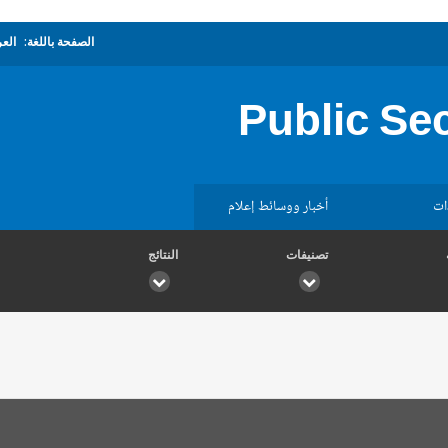
الصفحة باللغة:
العر
Public Se
ات
أخبار ووسائط إعلام
تصنيفات
النتائج