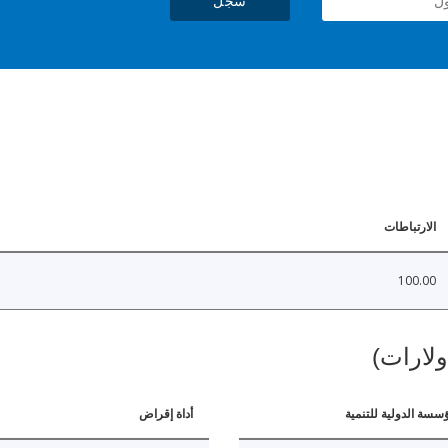
سجل
الارتباطات
100.00
ولارات)
ؤسسة الدولية للتنمية
أداة إقراض