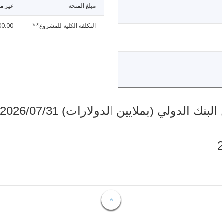
مبلغ المنحة
غير مت
التكلفة الكلية للمشروع**
00.00
دولي (بملايين الدولارات) 2026/07/31