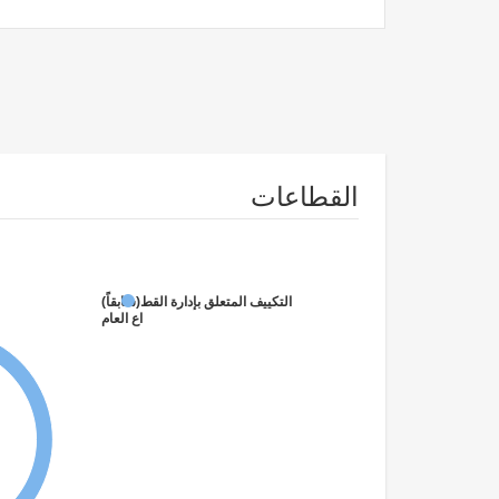
القطاعات
(سابقاً)
التكييف المتعلق بإدارة القطاع العام