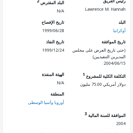
 الفريق
2
البلد المقترض
Lawrence M. Ha
N/A
تاريخ الإفصاح
نيا
1999/06/28
 الموافقة
تاريخ النفاذ
 تاريخ العرض على مجلس
1999/12/24
رين التنفيذيين)
2004/0
1
الهيئة المنفذة
لفة الكلية للمشروع
N/A
ريكي 75.00 مليون
المنطقة
أوروبا وآسيا الوسطى
3
فقة للسنة المالية
2