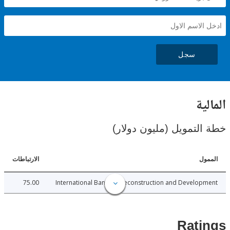
سجل
ية
لتمويل (مليون دولار)
ل
الارتباطات
75.00
International Bank for Reconstruction and Develo
Rat