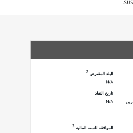
SUS
2
البلد المقترض
N/A
تاريخ النفاذ
رين
N/A
3
الموافقة للسنة المالية