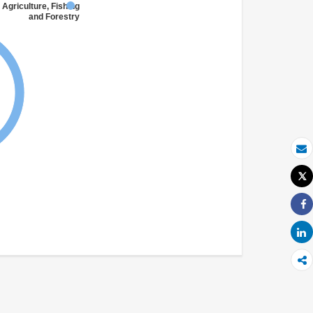
 Agriculture, Fishing
and Forestry
بريد الكتروني
Tweet
طباعة
Share
Share