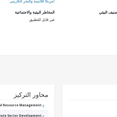
أمريكا اللاتينية والبحر الكاريبي
صنيف البيئي
المخاطر البيئية والاجتماعية
غير قابل للتطبيق
محاور التركيز
ral Resource Management
ivate Sector Development