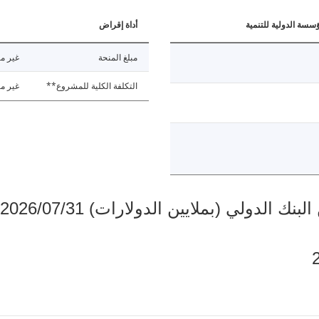
ؤسسة الدولية للتنمية
أداة إقراض
مبلغ المنحة
غير مت
التكلفة الكلية للمشروع**
غير مت
دولي (بملايين الدولارات) 2026/07/31