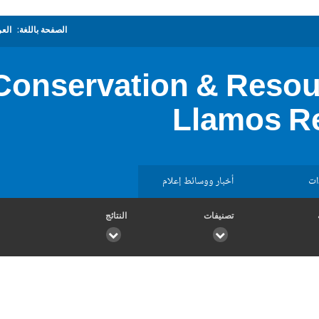
الصفحة باللغة:
العر
 Conservation & Res
Llamos R
ات
أخبار ووسائط إعلام
تصنيفات
النتائج