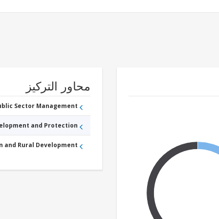
محاور التركيز
Public Sector Management
velopment and Protection
an and Rural Development