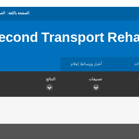
الصفحة باللغة:
العر
econd Transport Rehab
ات
أخبار ووسائط إعلام
تصنيفات
النتائج