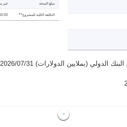
مبلغ المنحة
غير مت
التكلفة الكلية للمشروع**
80.00
دولي (بملايين الدولارات) 2026/07/31