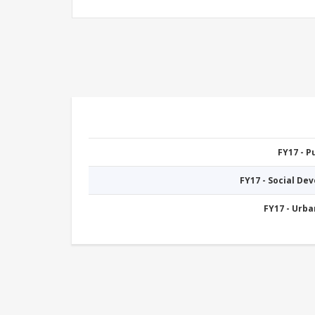
FY17 - 
FY17 - Social De
FY17 - Urb