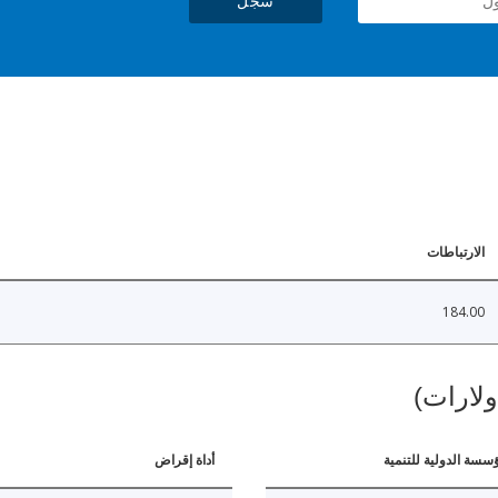
سجل
الارتباطات
184.00
ولارات)
ؤسسة الدولية للتنمية
أداة إقراض