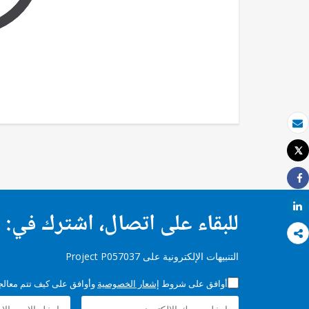
بريد الكتروني
Tweet
طباعة
Share
Share
للبقاء على اتصال، اشترك في:
التنبيهات الإلكترونية على Project P057037
أوافق على شروط
إشعار الخصوصية
وأوافق على كيف تتم معالجة 