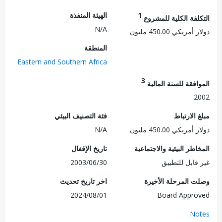
1
الهيئة المنفذة
لفة الكلية للمشروع
N/A
ريكي 450.00 مليون
المنطقة
Eastern and Southern Africa
3
فقة للسنة المالية
2
الارتباط
فئة التصنيف البيئي
ريكي 450.00 مليون
N/A
طر البيئية والاجتماعية
تاريخ الإقفال
قابل للتطبيق
2003/06/30
 المرحلة الأخيرة
اخر تاريخ تحديث
2024/08/01
Board Appr
No