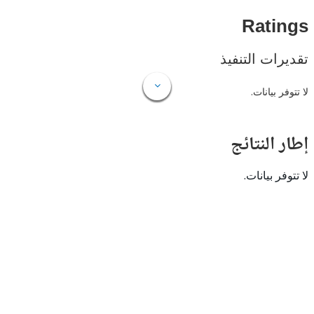
Rat
ات التنفيذ
 بيانات.
النتائج
 بيانات.