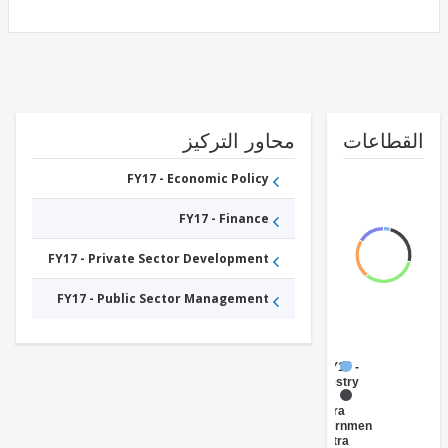
طاعات
محاور التركيز
FY17 - Economic Policy
FY17 - Finance
FY17 - Private Sector Development
FY17 - Public Sector Management
FY17 -
Forestry
FY17 -
Central
Government