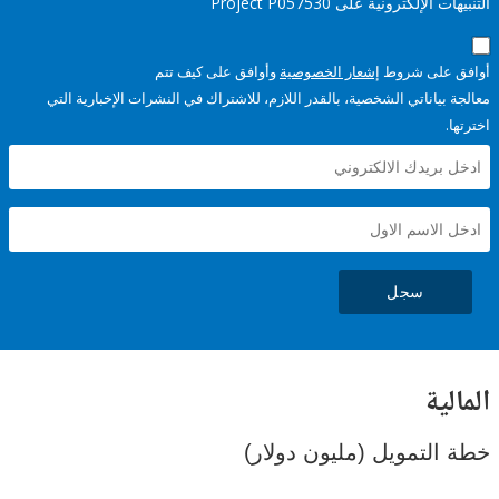
إلكترونية على Project P057530
على شروط
إشعار الخصوصية
وأوافق على كيف تتم
ياناتي الشخصية، بالقدر اللازم، للاشتراك في النشرات الإخبارية التي
سجل
ية
لتمويل (مليون دولار)