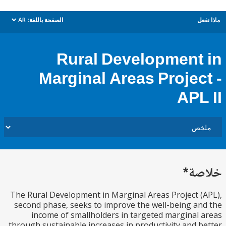
ل
الصفحة باللغة:
AR
dropdown
Rural Development
Marginal Areas Projec
APL
ة*
The Rural Development in Marginal Areas Project 
second phase, seeks to improve the well-being a
income of smallholders in targeted marginal
through sustainable increases in productivity and 