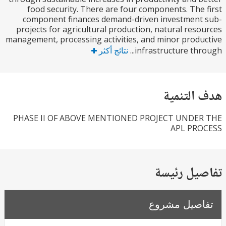
food security. There are four components. The
component finances demand-driven investment
projects for agricultural production, natural res
management, processing activities, and minor prod
infrastructure thro
نتائج أكثر
التنمية
PHASE II OF ABOVE MENTIONED PROJECT UNDE
APL PR
يل رئيسة
صيل مشروع