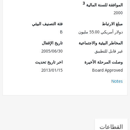
3
فقة للسنة المالية
2
الارتباط
فئة التصنيف البيئي
ريكي 55.00 مليون
B
طر البيئية والاجتماعية
تاريخ الإقفال
قابل للتطبيق
2005/06/30
 المرحلة الأخيرة
اخر تاريخ تحديث
2013/01/15
Board Appr
No
طاعات