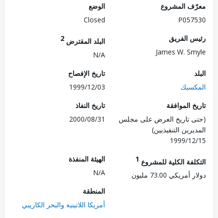
ف المشروع
الوضع
Closed
P057
 الفريق
2
البلد المقترض
James W. S
N/A
تاريخ الإفصاح
سيك
1999/12/03
 الموافقة
تاريخ النفاذ
 تاريخ العرض على مجلس
2000/08/31
رين التنفيذيين)
1999/1
1
الهيئة المنفذة
لفة الكلية للمشروع
N/A
ريكي 73.00 مليون
المنطقة
أمريكا اللاتينية والبحر الكاريبي