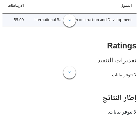
ل
الارتباطات
55.00
International Bank for Reconstruction and Develo
Rat
ات التنفيذ
 بيانات.
النتائج
 بيانات.