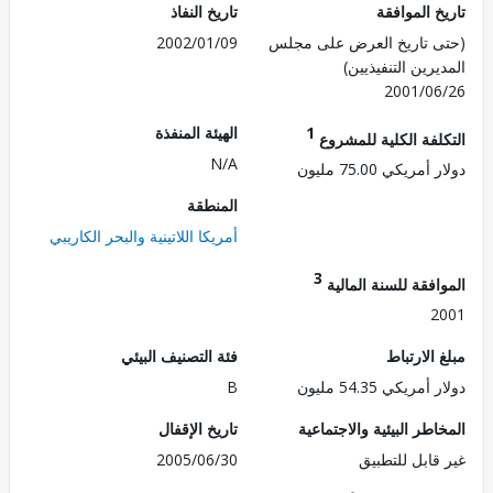
 الموافقة
تاريخ النفاذ
 تاريخ العرض على مجلس
2002/01/09
رين التنفيذيين)
2001/0
1
الهيئة المنفذة
لفة الكلية للمشروع
N/A
ريكي 75.00 مليون
المنطقة
أمريكا اللاتينية والبحر الكاريبي
3
فقة للسنة المالية
2
الارتباط
فئة التصنيف البيئي
ريكي 54.35 مليون
B
طر البيئية والاجتماعية
تاريخ الإقفال
قابل للتطبيق
2005/06/30