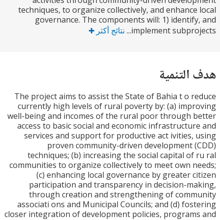
activities through community-driven devel
techniques, to organize collectively, and enhance
governance. The components will: 1) identif
implement subproje
نتائج أكثر
التنمية
The project aims to assist the State of Bahia t o 
currently high levels of rural poverty by: (a) imp
well-being and incomes of the rural poor through 
access to basic social and economic infrastructu
services and support for productive act ivities,
proven community-driven development 
techniques; (b) increasing the social capital of 
communities to organize collectively to meet own 
(c) enhancing local governance by greater c
participation and transparency in decision-m
through creation and strengthening of com
associati ons and Municipal Councils; and (d) fos
closer integration of development policies, progra