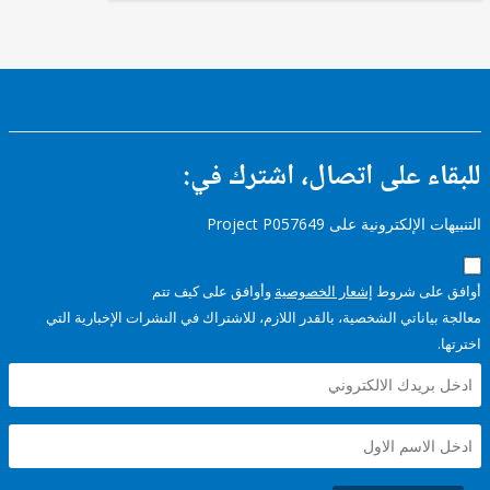
ء على اتصال، اشترك في:
إلكترونية على Project P057649
على شروط
إشعار الخصوصية
وأوافق على كيف تتم
ياناتي الشخصية، بالقدر اللازم، للاشتراك في النشرات الإخبارية التي