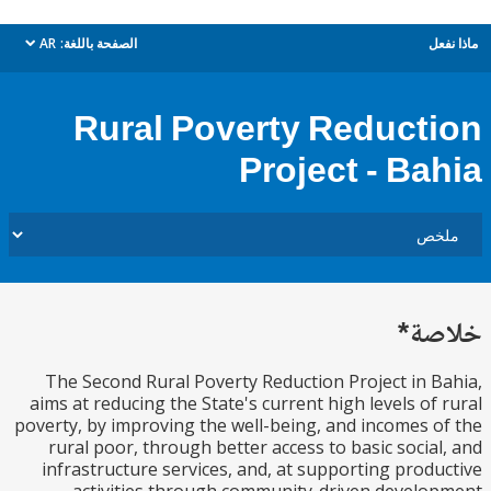
ل
الصفحة باللغة:
AR
dropdown
Rural Poverty Reduct
Project - Ba
ة*
The Second Rural Poverty Reduction Project in 
aims at reducing the State's current high levels of
poverty, by improving the well-being, and incomes 
rural poor, through better access to basic socia
infrastructure services, and, at supporting prod