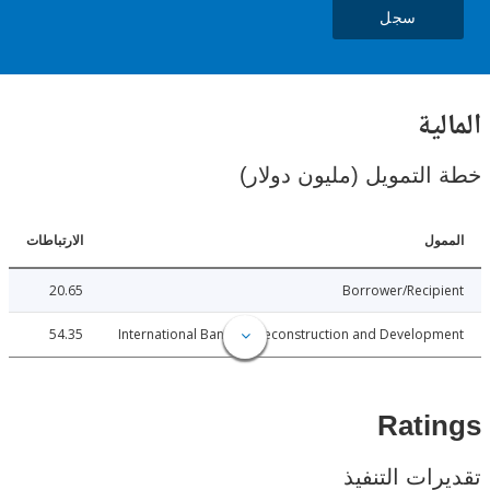
سجل
ية
لتمويل (مليون دولار)
ل
الارتباطات
20.65
Borrower/Reci
54.35
International Bank for Reconstruction and Develo
Rat
ات التنفيذ