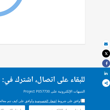
بريد الكتروني
Tweet
طباعة
Share
Share
للبقاء على اتصال، اشترك في:
التنبيهات الإلكترونية على Project P057730
أوافق على شروط
إشعار الخصوصية
وأوافق على كيف تتم معالجة 