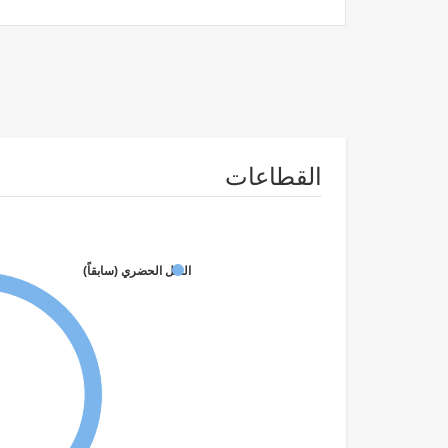
القطاعات
النقل الحضري (سابقاً)