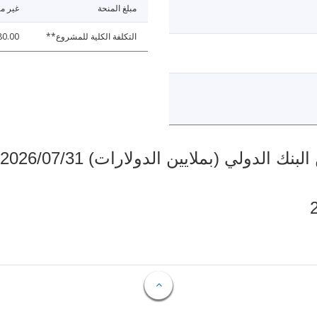
مبلغ المنحة
غير مت
التكلفة الكلية للمشروع**
80.00
دولي (بملايين الدولارات) 2026/07/31