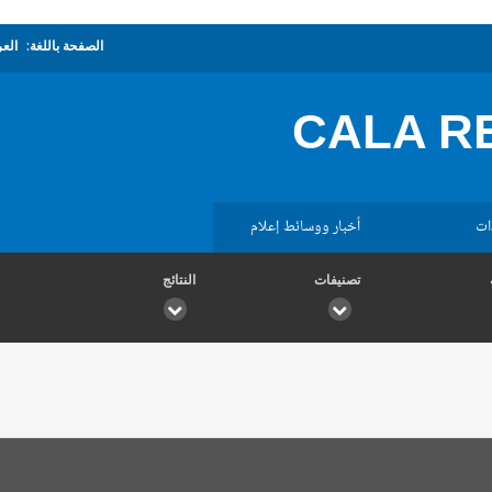
الصفحة باللغة:
العر
CALA R
ات
أخبار ووسائط إعلام
تصنيفات
النتائج