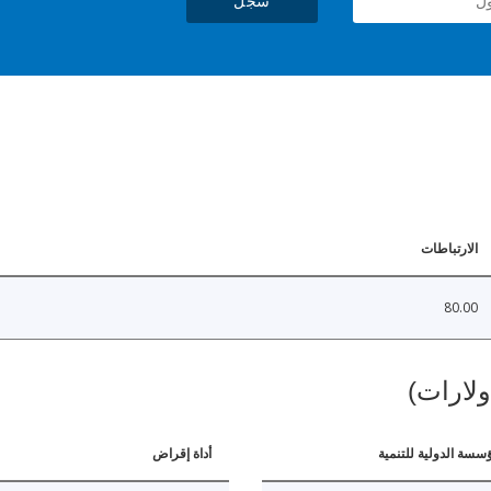
سجل
الارتباطات
80.00
ولارات)
ؤسسة الدولية للتنمية
أداة إقراض