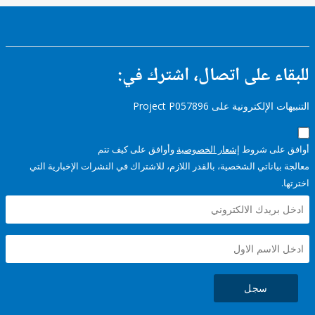
ء على اتصال، اشترك في:
إلكترونية على Project P057896
على شروط
إشعار الخصوصية
وأوافق على كيف تتم
ياناتي الشخصية، بالقدر اللازم، للاشتراك في النشرات الإخبارية التي
سجل