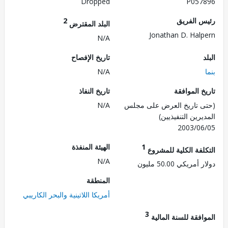
Dropped
P057
 الفريق
2
البلد المقترض
Jonathan D. Hal
N/A
تاريخ الإفصاح
N/A
 الموافقة
تاريخ النفاذ
 تاريخ العرض على مجلس
N/A
رين التنفيذيين)
2003/0
1
الهيئة المنفذة
لفة الكلية للمشروع
N/A
ريكي 50.00 مليون
المنطقة
أمريكا اللاتينية والبحر الكاريبي
3
فقة للسنة المالية