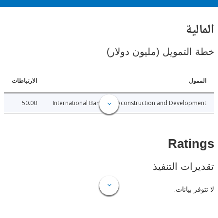
ية
لتمويل (مليون دولار)
ل
الارتباطات
50.00
International Bank for Reconstruction and Develo
Rat
ات التنفيذ
 بيانات.