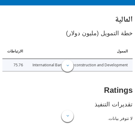
ية
لتمويل (مليون دولار)
ل
الارتباطات
75.76
International Bank for Reconstruction and Develo
Rat
ات التنفيذ
 بيانات.