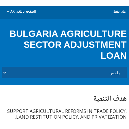
ل
الصفحة باللغة:
AR
dropdown
BULGARIA AGRICULT
SECTOR ADJUSTME
LO
التنمية
SUPPORT AGRICULTURAL REFORMS IN TRADE PO
LAND RESTITUTION POLICY, AND PRIVATIZA