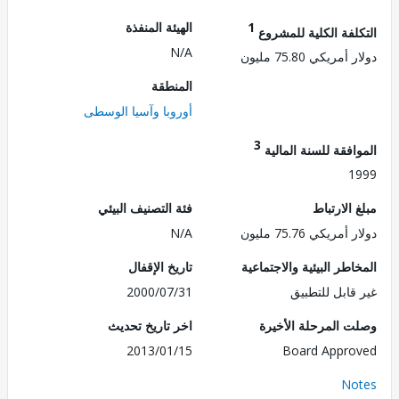
1
الهيئة المنفذة
لفة الكلية للمشروع
N/A
ريكي 75.80 مليون
المنطقة
أوروبا وآسيا الوسطى
3
فقة للسنة المالية
1
الارتباط
فئة التصنيف البيئي
ريكي 75.76 مليون
N/A
طر البيئية والاجتماعية
تاريخ الإقفال
قابل للتطبيق
2000/07/31
 المرحلة الأخيرة
اخر تاريخ تحديث
2013/01/15
Board Appr
No