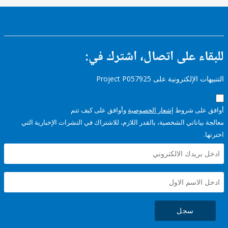
ء على اتصال، اشترك في:
إلكترونية على Project P057925
على شروط
إشعار الخصوصية
وأوافق على كيف تتم
ياناتي الشخصية، بالقدر اللازم، للاشتراك في النشرات الإخبارية التي
سجل