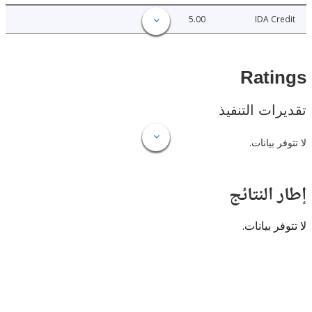
5.00
IDA C
Rat
ات التنفيذ
 بيانات.
النتائج
 بيانات.