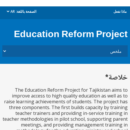
ل
الصفحة باللغة:
AR
dropdown
Education Reform Proj
ة*
The Education Reform Project for Tajikistan a
improve access to high quality education as well
raise learning achievements of students. The proje
three components. The first builds capacity by tr
teacher trainers and providing in-service train
teacher methodologies in pilot school, supporting 
meetings, and providing management train