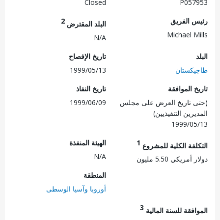
Closed
P057
 الفريق
2
البلد المقترض
Michael M
N/A
تاريخ الإفصاح
كستان
1999/05/13
 الموافقة
تاريخ النفاذ
 تاريخ العرض على مجلس
1999/06/09
رين التنفيذيين)
1999/0
1
الهيئة المنفذة
لفة الكلية للمشروع
N/A
مريكي 5.50 مليون
المنطقة
أوروبا وآسيا الوسطى
3
فقة للسنة المالية