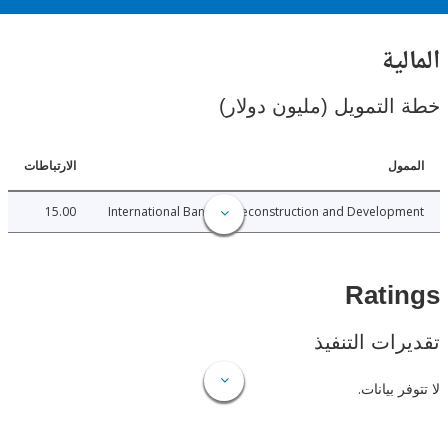
ية
لتمويل (مليون دولار)
ل
الارتباطات
15.00
International Bank for Reconstruction and Develo
Rat
ات التنفيذ
 بيانات.