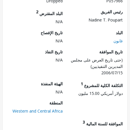
Dropped
P057
 الفريق
2
البلد المقترض
Nadine T. Pou
N/A
تاريخ الإفصاح
ن
N/A
 الموافقة
تاريخ النفاذ
 تاريخ العرض على مجلس
N/A
رين التنفيذيين)
2006/0
1
الهيئة المنفذة
لفة الكلية للمشروع
N/A
ريكي 15.00 مليون
المنطقة
Western and Central Africa
3
فقة للسنة المالية