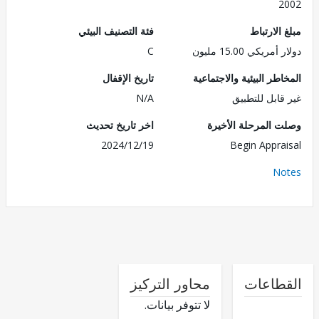
2
الارتباط
فئة التصنيف البيئي
ريكي 15.00 مليون
C
طر البيئية والاجتماعية
تاريخ الإقفال
قابل للتطبيق
N/A
 المرحلة الأخيرة
اخر تاريخ تحديث
2024/12/19
Begin Appra
No
طاعات
محاور التركيز
لا تتوفر بيانات.