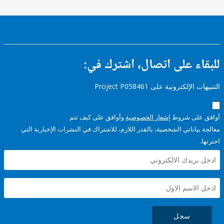
ء على اتصال، اشترك في:
إلكترونية على Project P058461
على شروط
إشعار الخصوصية
وأوافق على كيف تتم
ياناتي الشخصية، بالقدر اللازم، للاشتراك في النشرات الإخبارية التي
سجل