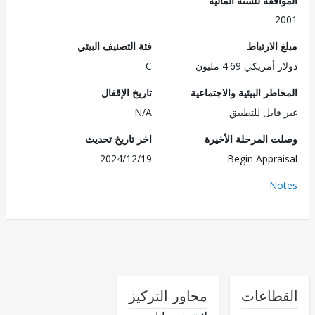
2
الارتباط
فئة التصنيف البيئي
مريكي 4.69 مليون
C
طر البيئية والاجتماعية
تاريخ الإقفال
قابل للتطبيق
N/A
 المرحلة الأخيرة
اخر تاريخ تحديث
2024/12/19
Begin Appra
No
طاعات
محاور التركيز