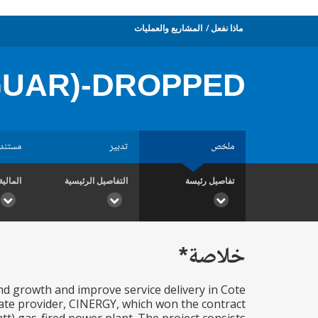
ماذا نفعل
المشاريع والعمليات
 GUAR)-DROPPED
ملخص
تدبير
مستند
تفاصيل رئيسة
التفاصيل الرئيسية
المالية
خلاصة*
nd growth and improve service delivery in Cote
ivate provider, CINERGY, which won the contract