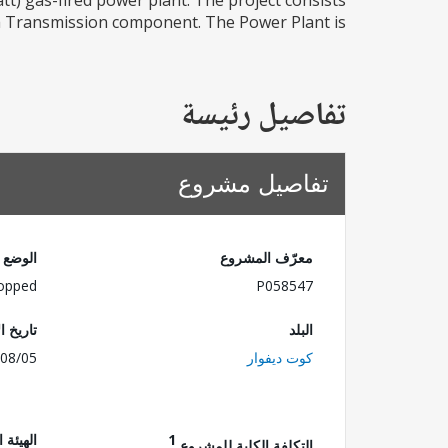
tt) gas-fired power plant. The project consists
Transmission component. The Power Plant is...
تفاصيل رئيسة
تفاصيل مشروع
معرّف المشروع
الوضع
opped
P058547
البلد
تاريخ ا
كوت ديفوار
08/05
1
الهيئة 
التكلفة الكلية للمشروع