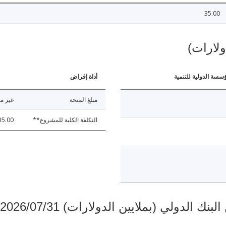
35.00
ولارات)
ؤسسة الدولية للتنمية
أداة إقراض
مبلغ المنحة
غير مت
التكلفة الكلية للمشروع**
35.00
دولي (بملايين الدولارات) 2026/07/31