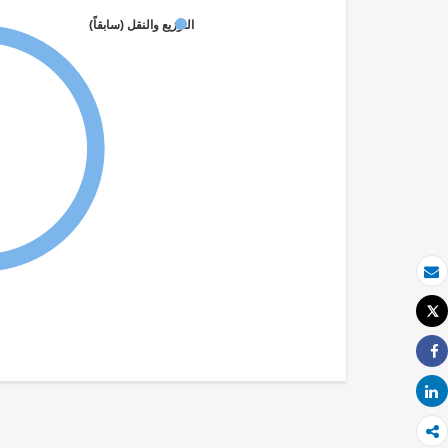
التوزيع والنقل (سابقاً)
بريد الكتروني
Tweet
طباعة
Share
Share