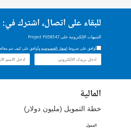
للبقاء على اتصال، اشترك في:
التنبيهات الإلكترونية على Project P058547
أوافق على شروط
إشعار الخصوصية
وأوافق على كيف تتم معالجة 
المالية
خطة التمويل (مليون دولار)
الممول