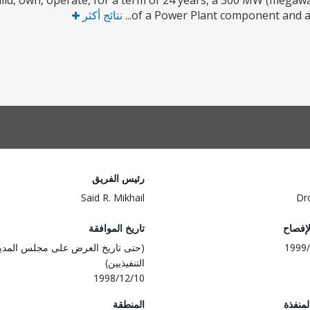
uild, own, operate, for a term of 24 years, a 300 MW (megawa
of a Power Plant component and a 
نتائج أكثر
رئيس الفريق
Said R. Mikhail
Dr
لإفصاح
تاريخ الموافقة
1999/
(حتى تاريخ العرض على مجلس المدي
التنفيذيين)
1998/12/10
المنفذة
المنطقة