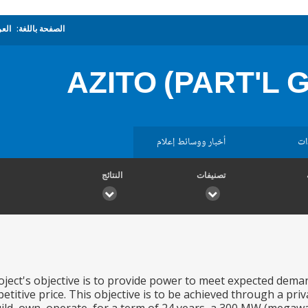
الصفحة باللغة:
العر
AZITO (PART'L
ات
أخبار ووسائط إعلام
تصنيفات
النتائج
ject's objective is to provide power to meet expected dema
petitive price. This objective is to be achieved through a pr